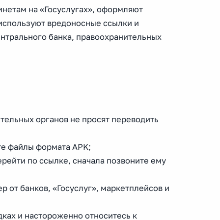
нетам на «Госуслугах», оформляют
 используют вредоносные ссылки и
ентрального банка, правоохранительных
ительных органов не просят переводить
те файлы формата APK;
ерейти по ссылке, сначала позвоните ему
р от банков, «Госуслуг», маркетплейсов и
дках и настороженно относитесь к