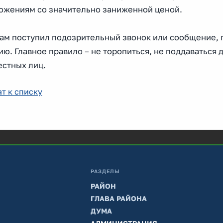
ожениям со значительно заниженной ценой.
вам поступил подозрительный звонок или сообщение, 
ю. Главное правило – не торопиться, не поддаваться 
естных лиц.
т к списку
РАЗДЕЛЫ
РАЙОН
ГЛАВА РАЙОНА
ДУМА