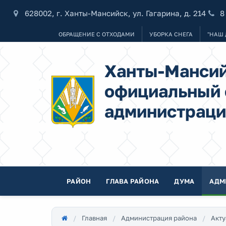
628002, г. Ханты-Мансийск, ул. Гагарина, д. 214
8
ОБРАЩЕНИЕ С ОТХОДАМИ
УБОРКА СНЕГА
"НАШ 
Ханты-Мансий
официальный 
администраци
РАЙОН
ГЛАВА РАЙОНА
ДУМА
АДМ
Главная
Администрация района
Акту