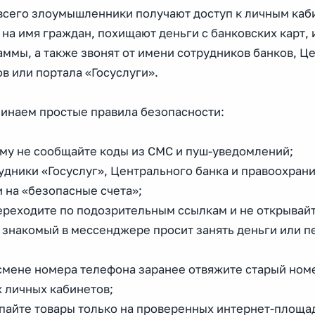
всего злоумышленники получают доступ к личным каби
на имя граждан, похищают деньги с банковских карт,
аммы, а также звонят от имени сотрудников банков, Ц
в или портала «Госуслуги».
инаем простые правила безопасности:
ому не сообщайте коды из СМС и пуш-уведомлений;
удники «Госуслуг», Центрального банка и правоохран
 на «безопасные счета»;
переходите по подозрительным ссылкам и не открывай
 знакомый в мессенджере просит занять деньги или п
;
смене номера телефона заранее отвяжите старый номе
 личных кабинетов;
упайте товары только на проверенных интернет-площа