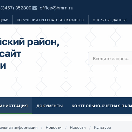
 (3467) 352800
office@hmrn.ru
ДОМ"
ПОРУЧЕНИЯ ГУБЕРНАТОРА ХМАО-ЮГРЫ
ОТКРЫТЫЕ ДАННЫЕ
ский район,
сайт
и
ИНИСТРАЦИЯ
ДОКУМЕНТЫ
КОНТРОЛЬНО-СЧЕТНАЯ ПАЛА
альная информация
Новости
Новости
Культура