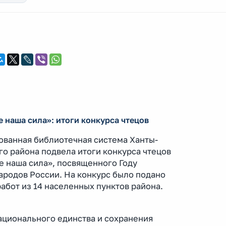
е наша сила»: итоги конкурса чтецов
ванная библиотечная система Ханты-
о района подвела итоги конкурса чтецов
е наша сила», посвященного Году
ародов России. На конкурс было подано
работ из 14 населенных пунктов района.
ационального единства и сохранения