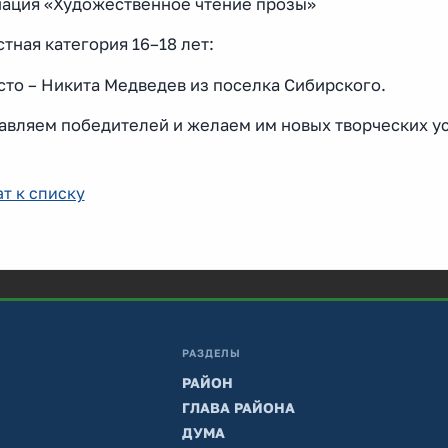
ация «Художественное чтение прозы»
тная категория 16–18 лет:
сто – Никита Медведев из поселка Сибирского.
авляем победителей и желаем им новых творческих ус
т к списку
РАЗДЕЛЫ
РАЙОН
ГЛАВА РАЙОНА
ДУМА