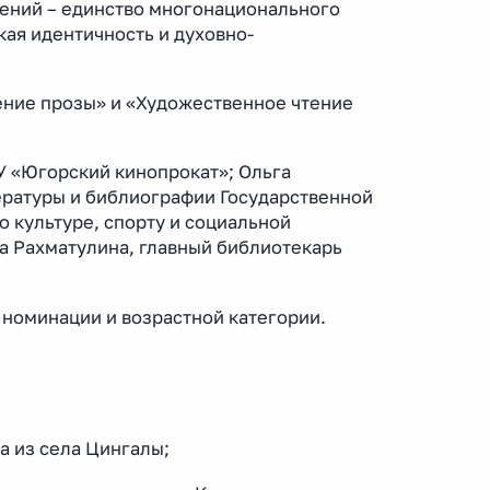
дений – единство многонационального
ая идентичность и духовно-
ение прозы» и «Художественное чтение
У «Югорский кинопрокат»; Ольга
ературы и библиографии Государственной
 культуре, спорту и социальной
а Рахматулина, главный библиотекарь
номинации и возрастной категории.
а из села Цингалы;