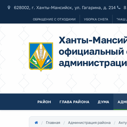
628002, г. Ханты-Мансийск, ул. Гагарина, д. 214
8
ОБРАЩЕНИЕ С ОТХОДАМИ
УБОРКА СНЕГА
"НАШ 
Ханты-Мансий
официальный 
администраци
РАЙОН
ГЛАВА РАЙОНА
ДУМА
АДМ
Главная
Администрация района
Акту