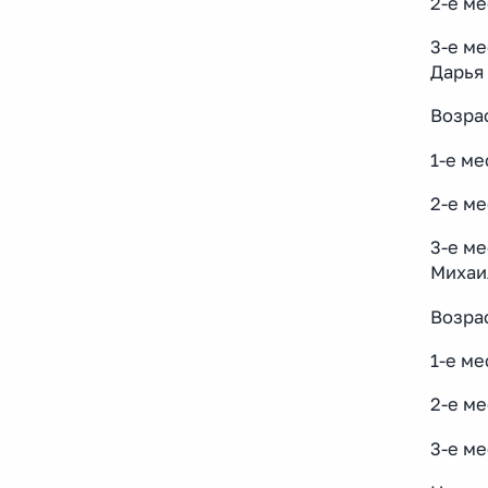
2-е ме
3-е ме
Дарья
Возрас
1-е ме
2-е ме
3-е ме
Михаил
Возрас
1-е ме
2-е м
3-е ме