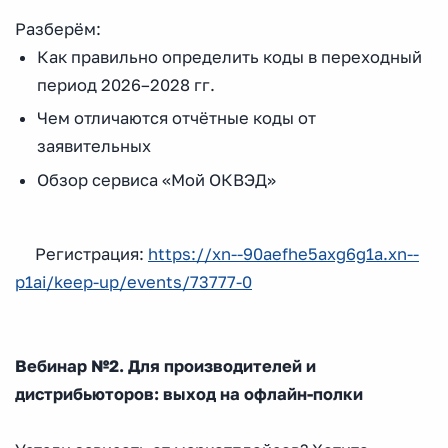
Разберём:
Как правильно определить коды в переходный
период 2026–2028 гг.
Чем отличаются отчётные коды от
заявительных
Обзор сервиса «Мой ОКВЭД»
Регистрация:
https://xn--90aefhe5axg6g1a.xn--
p1ai/keep-up/events/73777-0
Вебинар №2. Для производителей и
дистрибьюторов: выход на офлайн-полки