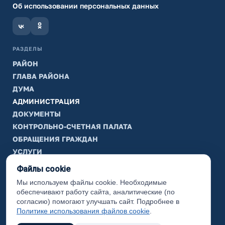
Об использовании персональных данных
РАЗДЕЛЫ
РАЙОН
ГЛАВА РАЙОНА
ДУМА
АДМИНИСТРАЦИЯ
ДОКУМЕНТЫ
КОНТРОЛЬНО-СЧЕТНАЯ ПАЛАТА
ОБРАЩЕНИЯ ГРАЖДАН
УСЛУГИ
ТИК
Файлы cookie
Мы используем файлы cookie. Необходимые
ИНФОРМАЦИЯ
обеспечивают работу сайта, аналитические (по
Законодательная карта
согласию) помогают улучшать сайт. Подробнее в
Политике использования файлов cookie
.
Карта сайта