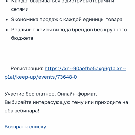
Как договариваться с дистрибьюторами и
сетями
Экономика продаж с каждой единицы товара
Реальные кейсы вывода брендов без крупного
бюджета
Регистрация:
https://xn--90aefhe5axg6g1a.xn--
p1ai/keep-up/events/73648-0
Участие бесплатное. Онлайн-формат.
Выбирайте интересующую тему или приходите на
оба вебинара!
Возврат к списку