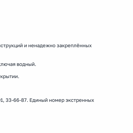
нструкций и ненадежно закреплённых
ключая водный.
укрытии.
1, 33-66-87. Единый номер экстренных