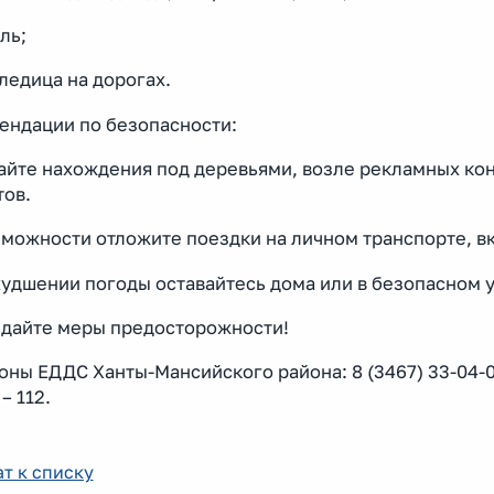
ль;
ледица на дорогах.
ендации по безопасности:
айте нахождения под деревьями, возле рекламных ко
тов.
зможности отложите поездки на личном транспорте, в
худшении погоды оставайтесь дома или в безопасном 
дайте меры предосторожности!
ны ЕДДС Ханты-Мансийского района: 8 (3467) 33-04-0
– 112.
т к списку