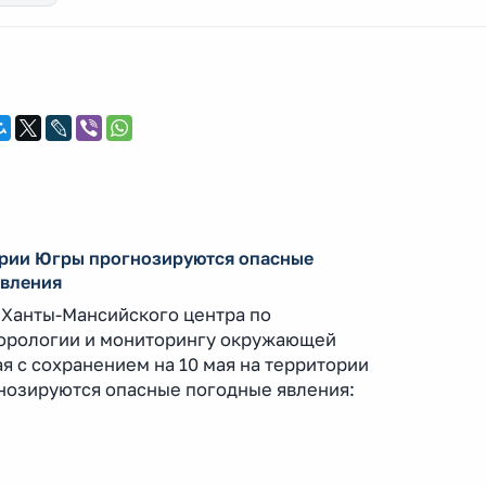
ории Югры прогнозируются опасные
явления
Ханты-Мансийского центра по
орологии и мониторингу окружающей
ая с сохранением на 10 мая на территории
нозируются опасные погодные явления: