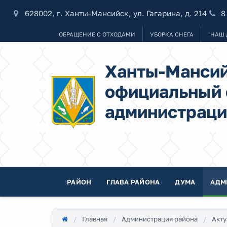
628002, г. Ханты-Мансийск, ул. Гагарина, д. 214
8
ОБРАЩЕНИЕ С ОТХОДАМИ
УБОРКА СНЕГА
"НАШ 
Ханты-Мансий
официальный 
администраци
РАЙОН
ГЛАВА РАЙОНА
ДУМА
АДМ
Главная
Администрация района
Акту