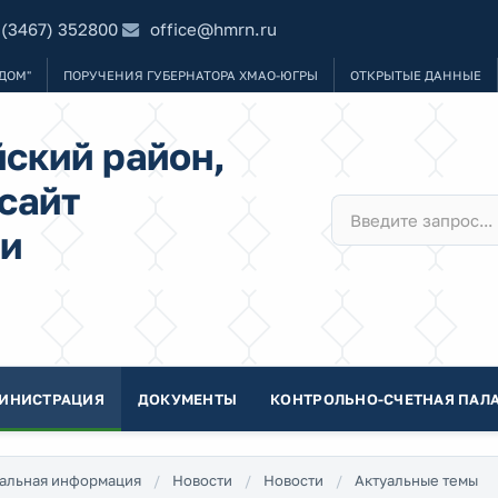
 (3467) 352800
office@hmrn.ru
ДОМ"
ПОРУЧЕНИЯ ГУБЕРНАТОРА ХМАО-ЮГРЫ
ОТКРЫТЫЕ ДАННЫЕ
ский район,
сайт
и
ИНИСТРАЦИЯ
ДОКУМЕНТЫ
КОНТРОЛЬНО-СЧЕТНАЯ ПАЛА
альная информация
Новости
Новости
Актуальные темы