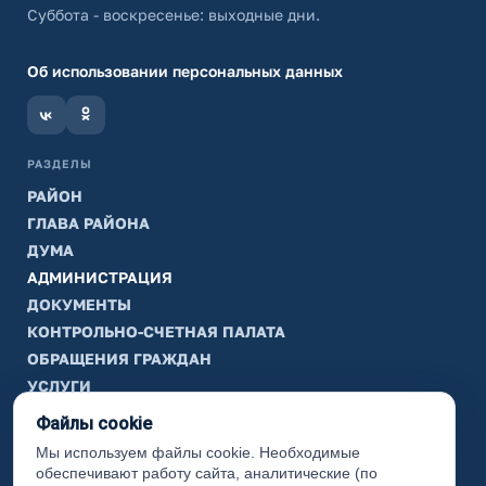
Суббота - воскресенье: выходные дни.
Об использовании персональных данных
РАЗДЕЛЫ
РАЙОН
ГЛАВА РАЙОНА
ДУМА
АДМИНИСТРАЦИЯ
ДОКУМЕНТЫ
КОНТРОЛЬНО-СЧЕТНАЯ ПАЛАТА
ОБРАЩЕНИЯ ГРАЖДАН
УСЛУГИ
ТИК
Файлы cookie
Мы используем файлы cookie. Необходимые
ИНФОРМАЦИЯ
обеспечивают работу сайта, аналитические (по