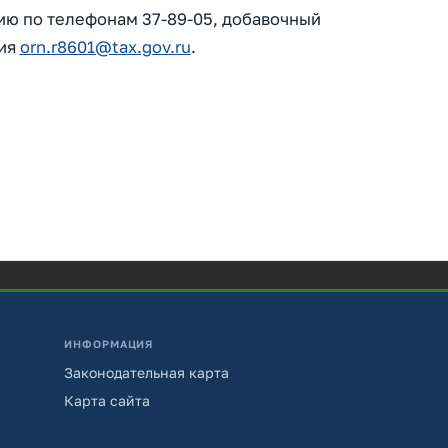
ию по телефонам 37-89-05, добавочный
вия
orn.r8601@tax.gov.ru
.
ИНФОРМАЦИЯ
Законодательная карта
Карта сайта