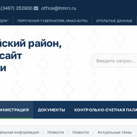
 (3467) 352800
office@hmrn.ru
ДОМ"
ПОРУЧЕНИЯ ГУБЕРНАТОРА ХМАО-ЮГРЫ
ОТКРЫТЫЕ ДАННЫЕ
ский район,
сайт
и
ИНИСТРАЦИЯ
ДОКУМЕНТЫ
КОНТРОЛЬНО-СЧЕТНАЯ ПАЛА
альная информация
Новости
Новости
Актуальные темы