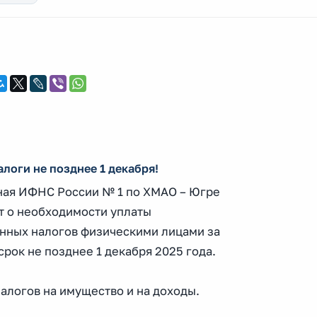
алоги не позднее 1 декабря!
ная ИФНС России № 1 по ХМАО – Югре
т о необходимости уплаты
нных налогов физическими лицами за
 срок не позднее 1 декабря 2025 года.
налогов на имущество и на доходы.