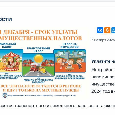
ости
5 ноября 2025
Уплатите н
⁣Межрайон
напоминае
имуществе
2024 год в
сается транспортного и земельного налогов, а также 