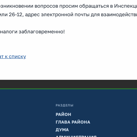
озникновении вопросов просим обращаться в Инспекц
или 26-12, адрес электронной почты для взаимодейст
 налоги заблаговременно!
т к списку
РАЗДЕЛЫ
РАЙОН
ГЛАВА РАЙОНА
ДУМА