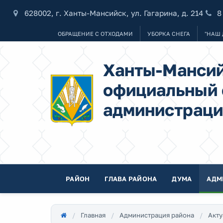
628002, г. Ханты-Мансийск, ул. Гагарина, д. 214
8
ОБРАЩЕНИЕ С ОТХОДАМИ
УБОРКА СНЕГА
"НАШ 
Ханты-Мансий
официальный 
администраци
РАЙОН
ГЛАВА РАЙОНА
ДУМА
АДМ
Главная
Администрация района
Акту