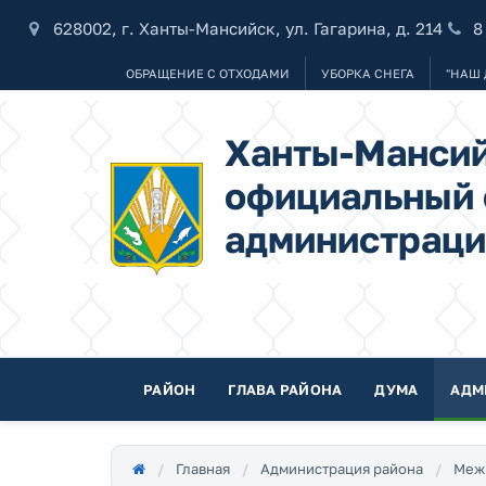
628002, г. Ханты-Мансийск, ул. Гагарина, д. 214
8
ОБРАЩЕНИЕ С ОТХОДАМИ
УБОРКА СНЕГА
"НАШ 
Ханты-Мансий
официальный 
администраци
РАЙОН
ГЛАВА РАЙОНА
ДУМА
АДМ
Главная
Администрация района
Меж