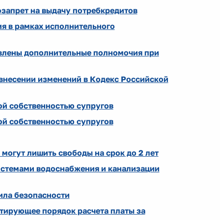
мозапрет на выдачу потребкредитов
я в рамках исполнительного
влены дополнительные полномочия при
внесении изменений в Кодекс Российской
ой собственностью супругов
ой собственностью супругов
могут лишить свободы на срок до 2 лет
стемами водоснабжения и канализации
ила безопасности
тирующее порядок расчета платы за