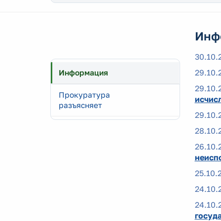
Инф
30.10.
29.10.
Информация
29.10.
Прокуратура
исчис
разъясняет
29.10.
28.10.
26.10.
неиспо
25.10.
24.10.
24.10.
госуд