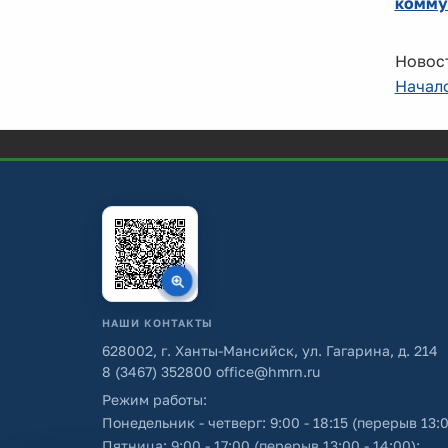
комму
Новост
Начал
НАШИ КОНТАКТЫ
628002, г. Ханты-Мансийск, ул. Гагарина, д. 214
8 (3467) 352800
office@hmrn.ru
Режим работы:
Понедельник - четверг: 9:00 - 18:15 (перерыв 13:0
Пятница: 9:00 - 17:00 (перерыв 13:00 - 14:00);