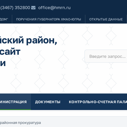
 (3467) 352800
office@hmrn.ru
ДОМ"
ПОРУЧЕНИЯ ГУБЕРНАТОРА ХМАО-ЮГРЫ
ОТКРЫТЫЕ ДАННЫЕ
ский район,
сайт
и
ИНИСТРАЦИЯ
ДОКУМЕНТЫ
КОНТРОЛЬНО-СЧЕТНАЯ ПАЛА
районная прокуратура