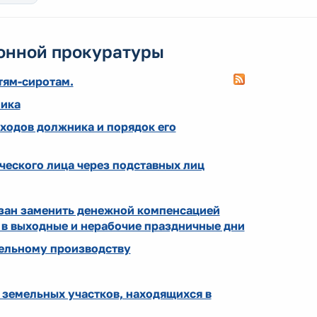
онной прокуратуры
тям-сиротам.
ника
ходов должника и порядок его
ческого лица через подставных лиц
язан заменить денежной компенсацией
 в выходные и нерабочие праздничные дни
ельному производству
 земельных участков, находящихся в