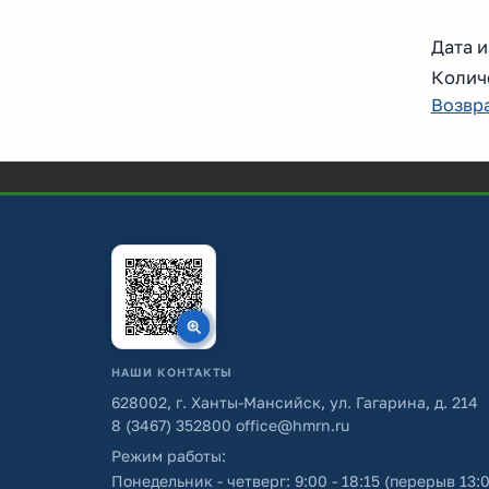
Дата и
Колич
Возвра
НАШИ КОНТАКТЫ
628002, г. Ханты-Мансийск, ул. Гагарина, д. 214
8 (3467) 352800
office@hmrn.ru
Режим работы:
Понедельник - четверг: 9:00 - 18:15 (перерыв 13:0