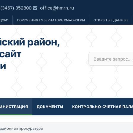
 (3467) 352800
office@hmrn.ru
ДОМ"
ПОРУЧЕНИЯ ГУБЕРНАТОРА ХМАО-ЮГРЫ
ОТКРЫТЫЕ ДАННЫЕ
ский район,
сайт
и
ИНИСТРАЦИЯ
ДОКУМЕНТЫ
КОНТРОЛЬНО-СЧЕТНАЯ ПАЛА
районная прокуратура