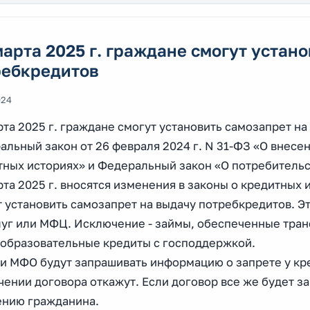
марта 2025 г. граждане смогут устан
ребкредитов
024
рта 2025 г. граждане смогут установить самозапрет н
альный закон от 26 февраля 2024 г. N 31-ФЗ «О внес
тных историях» и Федеральный закон «О потребительс
рта 2025 г. вносятся изменения в законы о кредитных 
 установить самозапрет на выдачу потребкредитов. Э
луг или МФЦ. Исключение - займы, обеспеченные тран
 образовательные кредиты с господдержкой.
 и МФО будут запрашивать информацию о запрете у кр
ении договора откажут. Если договор все же будет з
ению гражданина.