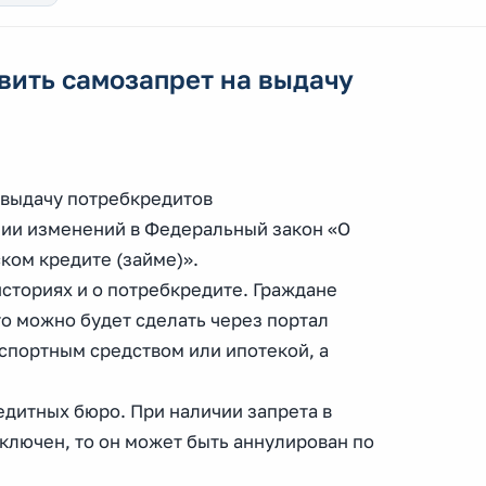
овить самозапрет на выдачу
а выдачу потребкредитов
ении изменений в Федеральный закон «О
ком кредите (займе)».
историях и о потребкредите. Граждане
то можно будет сделать через портал
спортным средством или ипотекой, а
едитных бюро. При наличии запрета в
аключен, то он может быть аннулирован по