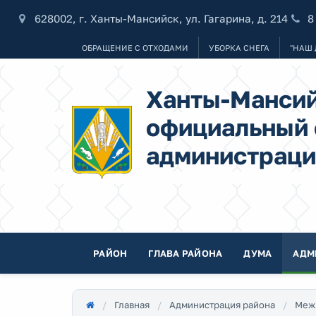
628002, г. Ханты-Мансийск, ул. Гагарина, д. 214
8
ОБРАЩЕНИЕ С ОТХОДАМИ
УБОРКА СНЕГА
"НАШ 
Ханты-Мансий
официальный 
администраци
РАЙОН
ГЛАВА РАЙОНА
ДУМА
АДМ
Главная
Администрация района
Меж