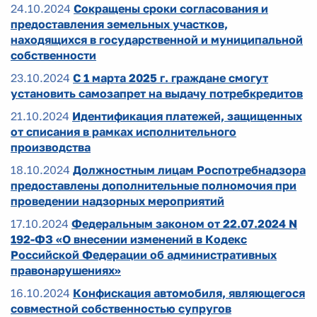
24.10.2024
Сокращены сроки согласования и
предоставления земельных участков,
находящихся в государственной и муниципальной
собственности
23.10.2024
С 1 марта 2025 г. граждане смогут
установить самозапрет на выдачу потребкредитов
21.10.2024
Идентификация платежей, защищенных
от списания в рамках исполнительного
производства
18.10.2024
Должностным лицам Роспотребнадзора
предоставлены дополнительные полномочия при
проведении надзорных мероприятий
17.10.2024
Федеральным законом от 22.07.2024 N
192-ФЗ «О внесении изменений в Кодекс
Российской Федерации об административных
правонарушениях»
16.10.2024
Конфискация автомобиля, являющегося
совместной собственностью супругов