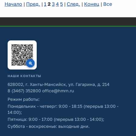
Начало
|
Пред.
|
1
2
3
4
5
|
След.
|
Конец
|
Все
НАШИ КОНТАКТЫ
628002, г. Ханты-Мансийск, ул. Гагарина, д. 214
8 (3467) 352800
office@hmrn.ru
Режим работы:
Понедельник - четверг: 9:00 - 18:15 (перерыв 13:00 -
14:00);
Пятница: 9:00 - 17:00 (перерыв 13:00 - 14:00);
Суббота - воскресенье: выходные дни.