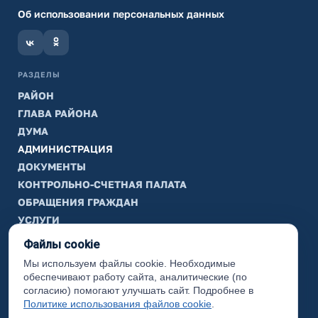
Об использовании персональных данных
РАЗДЕЛЫ
РАЙОН
ГЛАВА РАЙОНА
ДУМА
АДМИНИСТРАЦИЯ
ДОКУМЕНТЫ
КОНТРОЛЬНО-СЧЕТНАЯ ПАЛАТА
ОБРАЩЕНИЯ ГРАЖДАН
УСЛУГИ
ТИК
Файлы cookie
Мы используем файлы cookie. Необходимые
ИНФОРМАЦИЯ
обеспечивают работу сайта, аналитические (по
Законодательная карта
согласию) помогают улучшать сайт. Подробнее в
Политике использования файлов cookie
.
Карта сайта