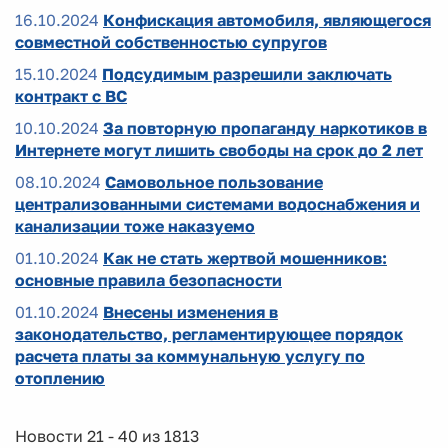
16.10.2024
Конфискация автомобиля, являющегося
совместной собственностью супругов
15.10.2024
Подсудимым разрешили заключать
контракт с ВС
10.10.2024
За повторную пропаганду наркотиков в
Интернете могут лишить свободы на срок до 2 лет
08.10.2024
Самовольное пользование
централизованными системами водоснабжения и
канализации тоже наказуемо
01.10.2024
Как не стать жертвой мошенников:
основные правила безопасности
01.10.2024
Внесены изменения в
законодательство, регламентирующее порядок
расчета платы за коммунальную услугу по
отоплению
Новости 21 - 40 из 1813