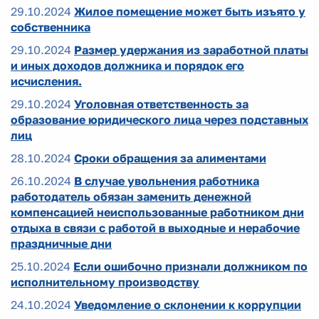
29.10.2024
Жилое помещение может быть изъято у
собственника
29.10.2024
Размер удержания из заработной платы
и иных доходов должника и порядок его
исчисления.
29.10.2024
Уголовная ответственность за
образование юридического лица через подставных
лиц
28.10.2024
Сроки обращения за алиментами
26.10.2024
В случае увольнения работника
работодатель обязан заменить денежной
компенсацией неиспользованные работником дни
отдыха в связи с работой в выходные и нерабочие
праздничные дни
25.10.2024
Если ошибочно признали должником по
исполнительному производству
24.10.2024
Уведомление о склонении к коррупции