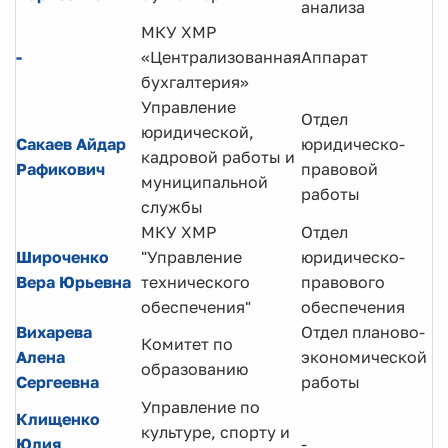
анализа
МКУ ХМР
З
-
«Централизованная
Аппарат
д
бухгалтерия»
Управление
Отдел
юридической,
Сакаев Айдар
юридическо-
Н
кадровой работы и
Рафикович
правовой
о
муниципальной
работы
службы
МКУ ХМР
Отдел
Широченко
"Управление
юридическо-
В
Вера Юрьевна
технического
правового
ю
обеспечения"
обеспечения
Вихарева
Отдел планово-
Комитет по
Э
Алена
экономической
образованию
к
Сергеевна
работы
Управление по
Клищенко
культуре, спорту и
Юлия
-
К