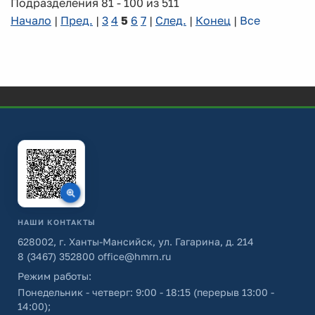
Подразделения 81 - 100 из 511
Начало
|
Пред.
|
3
4
5
6
7
|
След.
|
Конец
|
Все
НАШИ КОНТАКТЫ
628002, г. Ханты-Мансийск, ул. Гагарина, д. 214
8 (3467) 352800
office@hmrn.ru
Режим работы:
Понедельник - четверг: 9:00 - 18:15 (перерыв 13:00 -
14:00);