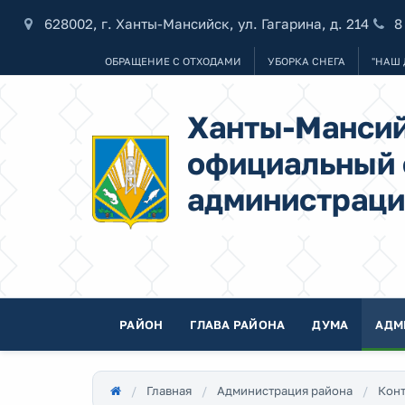
628002, г. Ханты-Мансийск, ул. Гагарина, д. 214
8
ОБРАЩЕНИЕ С ОТХОДАМИ
УБОРКА СНЕГА
"НАШ 
Ханты-Мансий
официальный 
администраци
РАЙОН
ГЛАВА РАЙОНА
ДУМА
АДМ
Главная
Администрация района
Конт