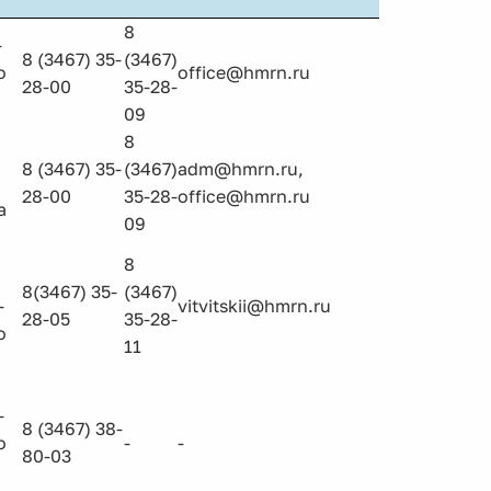
8
-
8 (3467) 35-
(3467)
о
office@hmrn.ru
28-00
35-28-
09
8
8 (3467) 35-
(3467)
adm@hmrn.ru,
28-00
35-28-
office@hmrn.ru
а
09
8
8(3467) 35-
(3467)
-
vitvitskii@hmrn.ru
28-05
35-28-
о
11
-
8 (3467) 38-
о
-
-
80-03