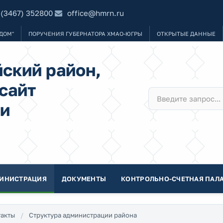
 (3467) 352800
office@hmrn.ru
ДОМ"
ПОРУЧЕНИЯ ГУБЕРНАТОРА ХМАО-ЮГРЫ
ОТКРЫТЫЕ ДАННЫЕ
ский район,
сайт
и
ИНИСТРАЦИЯ
ДОКУМЕНТЫ
КОНТРОЛЬНО-СЧЕТНАЯ ПАЛА
акты
Структура администрации района