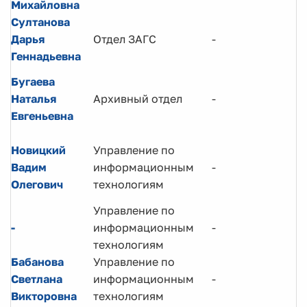
Михайловна
Султанова
Дарья
Отдел ЗАГС
-
Геннадьевна
Бугаева
Наталья
Архивный отдел
-
Евгеньевна
Новицкий
Управление по
Вадим
информационным
-
Олегович
технологиям
Управление по
-
информационным
-
технологиям
Бабанова
Управление по
Светлана
информационным
-
Викторовна
технологиям