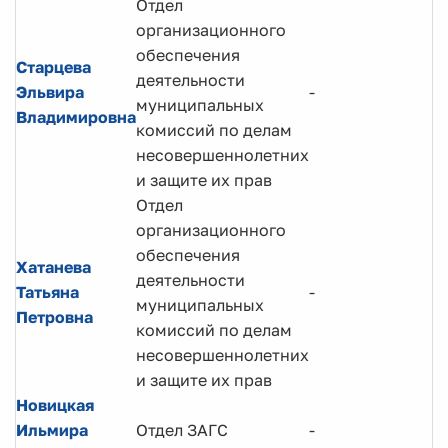
Отдел
организационного
обеспечения
Старцева
деятельности
Эльвира
-
муниципальных
Владимировна
комиссий по делам
несовершеннолетних
и защите их прав
Отдел
организационного
обеспечения
Хатанева
деятельности
Татьяна
-
муниципальных
Петровна
комиссий по делам
несовершеннолетних
и защите их прав
Новицкая
Ильмира
Отдел ЗАГС
-