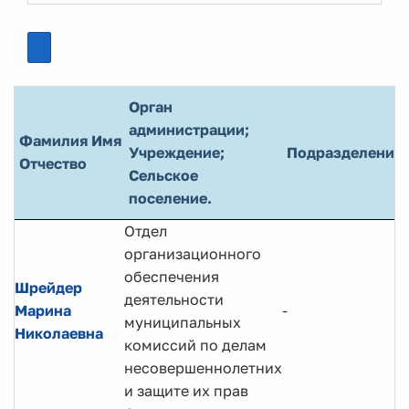
Орган
администрации;
Фамилия Имя
Учреждение;
Подразделение
Отчество
Сельское
поселение.
Отдел
организационного
обеспечения
Шрейдер
деятельности
Марина
-
муниципальных
Николаевна
комиссий по делам
несовершеннолетних
и защите их прав