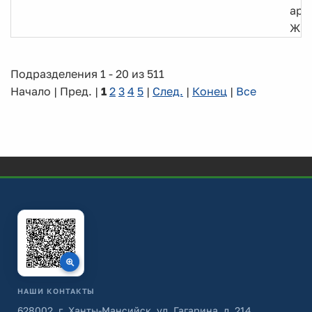
арх
ЖК
Подразделения 1 - 20 из 511
Начало | Пред. |
1
2
3
4
5
|
След.
|
Конец
|
Все
НАШИ КОНТАКТЫ
628002, г. Ханты-Мансийск, ул. Гагарина, д. 214