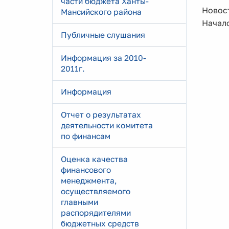
части бюджета Ханты-
Новост
Мансийского района
Начало
Публичные слушания
Информация за 2010-
2011г.
Информация
Отчет о результатах
деятельности комитета
по финансам
Оценка качества
финансового
менеджмента,
осуществляемого
главными
распорядителями
бюджетных средств