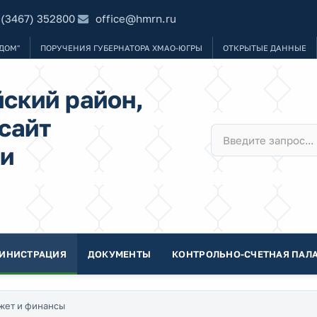
 (3467) 352800
office@hmrn.ru
ДОМ"
ПОРУЧЕНИЯ ГУБЕРНАТОРА ХМАО-ЮГРЫ
ОТКРЫТЫЕ ДАННЫЕ
ский район,
сайт
и
ИНИСТРАЦИЯ
ДОКУМЕНТЫ
КОНТРОЛЬНО-СЧЕТНАЯ ПАЛА
жет и финансы