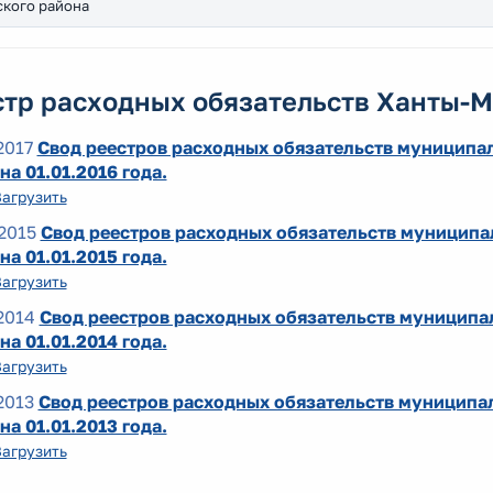
ского района
стр расходных обязательств Ханты-
2017
Свод реестров расходных обязательств муниципа
на 01.01.2016 года.
Загрузить
2015
Свод реестров расходных обязательств муницип
на 01.01.2015 года.
Загрузить
2014
Свод реестров расходных обязательств муниципа
на 01.01.2014 года.
Загрузить
2013
Свод реестров расходных обязательств муниципа
на 01.01.2013 года.
Загрузить