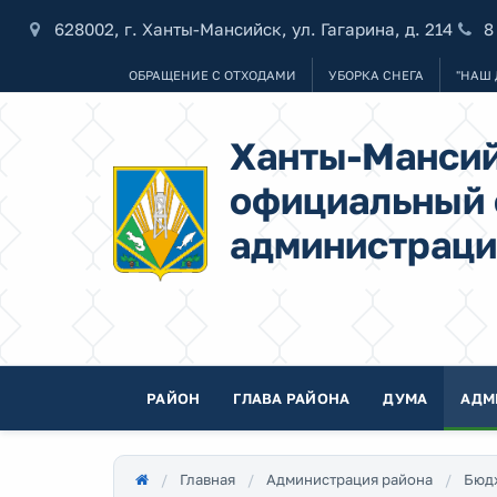
628002, г. Ханты-Мансийск, ул. Гагарина, д. 214
8
ОБРАЩЕНИЕ С ОТХОДАМИ
УБОРКА СНЕГА
"НАШ 
Ханты-Мансий
официальный 
администраци
РАЙОН
ГЛАВА РАЙОНА
ДУМА
АДМ
Главная
Администрация района
Бюд