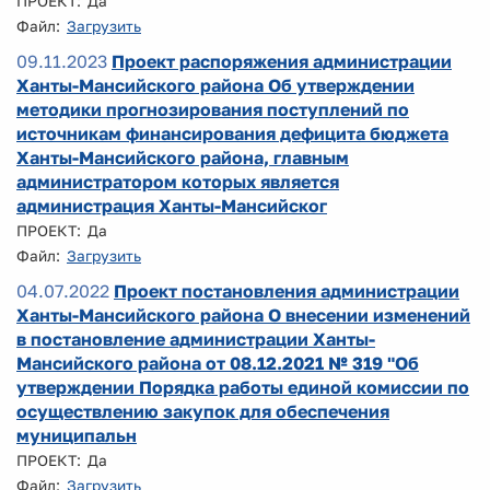
ПРОЕКТ: Да
Файл:
Загрузить
09.11.2023
Проект распоряжения администрации
Ханты-Мансийского района Об утверждении
методики прогнозирования поступлений по
источникам финансирования дефицита бюджета
Ханты-Мансийского района, главным
администратором которых является
администрация Ханты-Мансийског
ПРОЕКТ: Да
Файл:
Загрузить
04.07.2022
Проект постановления администрации
Ханты-Мансийского района О внесении изменений
в постановление администрации Ханты-
Мансийского района от 08.12.2021 № 319 "Об
утверждении Порядка работы единой комиссии по
осуществлению закупок для обеспечения
муниципальн
ПРОЕКТ: Да
Файл:
Загрузить