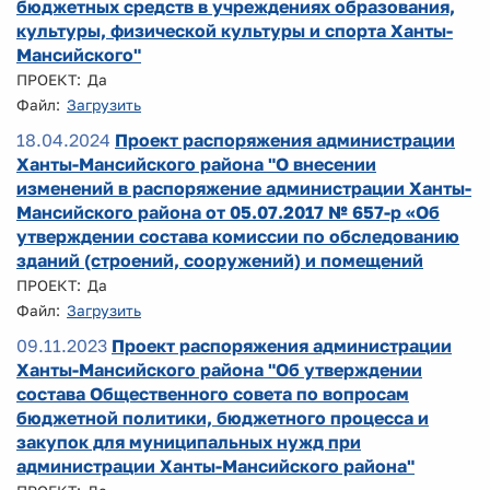
бюджетных средств в учреждениях образования,
культуры, физической культуры и спорта Ханты-
Мансийского"
ПРОЕКТ: Да
Файл:
Загрузить
18.04.2024
Проект распоряжения администрации
Ханты-Мансийского района "О внесении
изменений в распоряжение администрации Ханты-
Мансийского района от 05.07.2017 № 657-р «Об
утверждении состава комиссии по обследованию
зданий (строений, сооружений) и помещений
ПРОЕКТ: Да
Файл:
Загрузить
09.11.2023
Проект распоряжения администрации
Ханты-Мансийского района "Об утверждении
состава Общественного совета по вопросам
бюджетной политики, бюджетного процесса и
закупок для муниципальных нужд при
администрации Ханты-Мансийского района"