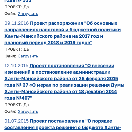
года № 533
ПРОЕКТ: Да
Файл:
Загрузить
09.11.2016
Проект распоряжения "Об основных
направлениях налоговой и бюджетной политики
Ханты-Мансийского района на 2017 год и
плановый период 2018 и 2019 годов"
ПРОЕКТ: Да
Файл:
Загрузить
12.10.2015
Проект постановления "О внесении
изменений в постановление администрации
Ханты-Мансийского района от 26 февраля 2015
года № 37 «О мерах по реализации решения Думы
Ханты-Мансийского района от 18 декабря 2014
года №407"
ПРОЕКТ: Да
Файл:
Загрузить
01.07.2015
Проект постановления "О порядке
составления проекта решения о бюджете Ханты-