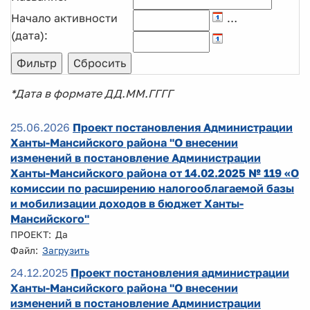
Начало активности
…
(дата):
*Дата в формате ДД.ММ.ГГГГ
25.06.2026
Проект постановления Администрации
Ханты-Мансийского района "О внесении
изменений в постановление Администрации
Ханты-Мансийского района от 14.02.2025 № 119 «О
комиссии по расширению налогооблагаемой базы
и мобилизации доходов в бюджет Ханты-
Мансийского"
ПРОЕКТ: Да
Файл:
Загрузить
24.12.2025
Проект постановления администрации
Ханты-Мансийского района "О внесении
изменений в постановление Администрации