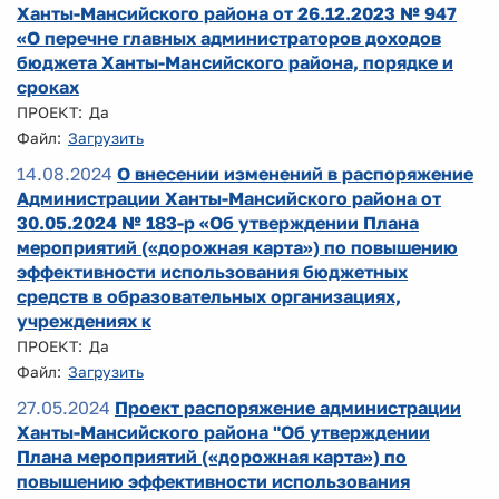
Ханты-Мансийского района от 26.12.2023 № 947
«О перечне главных администраторов доходов
бюджета Ханты-Мансийского района, порядке и
сроках
ПРОЕКТ: Да
Файл:
Загрузить
14.08.2024
О внесении изменений в распоряжение
Администрации Ханты-Мансийского района от
30.05.2024 № 183-р «Об утверждении Плана
мероприятий («дорожная карта») по повышению
эффективности использования бюджетных
средств в образовательных организациях,
учреждениях к
ПРОЕКТ: Да
Файл:
Загрузить
27.05.2024
Проект распоряжение администрации
Ханты-Мансийского района "Об утверждении
Плана мероприятий («дорожная карта») по
повышению эффективности использования