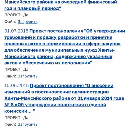
Мансийского района на очередной финансовый
год и плановый период"
ПРОЕКТ: Да
Файл:
Загрузить
01.07.2015
Проект постановления "Об утверждении
требований к порядку разработки и принятия
правовых актов о нормировании в сфере закупок
для обеспечения муниципальных нужд Ханты-
Мансийского района, содержанию указанных
актов и обеспечению их исполнения"
ПРОЕКТ: Да
Файл:
Загрузить
10.06.2015
Проект постановления "О внесении
изменений в постановление администрации
Ханты-Мансийского района от 31 января 2014 года
№ 8 «Об утверждении положения о единой
комиссии... "
ПРОЕКТ: Да
Файл:
Загрузить