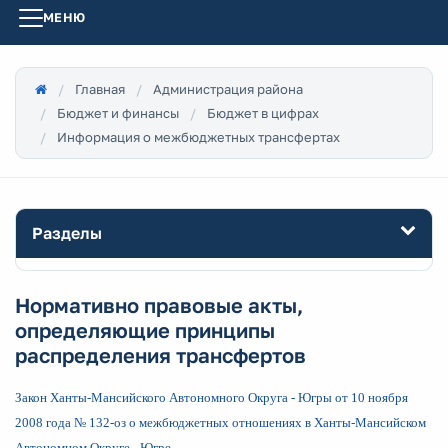
МЕНЮ
Главная
Администрация района
Бюджет и финансы
Бюджет в цифрах
Информация о межбюджетных трансфертах
Разделы
Нормативно правовые акты,
определяющие принципы
распределения трансфертов
Закон Ханты-Мансийского Автономного Округа - Югры от 10 ноября
2008 года № 132-оз о межбюджетных отношениях в Ханты-Мансийском
Автономном Округе - Югре