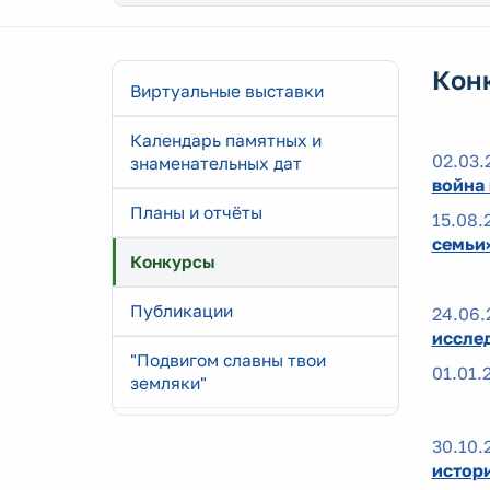
Кон
Виртуальные выставки
Календарь памятных и
02.03.
знаменательных дат
война 
Планы и отчёты
15.08.
семьи
Конкурсы
Публикации
24.06.
иссле
"Подвигом славны твои
01.01.
земляки"
30.10.
истор