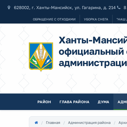
628002, г. Ханты-Мансийск, ул. Гагарина, д. 214
8
ОБРАЩЕНИЕ С ОТХОДАМИ
УБОРКА СНЕГА
"НАШ 
Ханты-Мансий
официальный 
администраци
РАЙОН
ГЛАВА РАЙОНА
ДУМА
АДМ
Главная
Администрация района
Архи