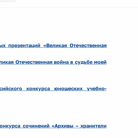
ых презентаций «Великая Отечественная
икая Отечественная война в судьбе моей
ссийского конкурса юношеских учебно-
конкурса сочинений «Архивы – хранители