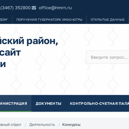
 (3467) 352800
office@hmrn.ru
ДОМ"
ПОРУЧЕНИЯ ГУБЕРНАТОРА ХМАО-ЮГРЫ
ОТКРЫТЫЕ ДАННЫЕ
ский район,
сайт
и
ИНИСТРАЦИЯ
ДОКУМЕНТЫ
КОНТРОЛЬНО-СЧЕТНАЯ ПАЛА
Конкурсы
вный отдел
Деятельность