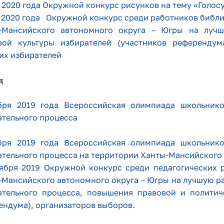
 2020 года Окружной конкурс рисунков на тему «Голосу
я 2020 года Окружной конкурс среди работников библ
-Мансийского автономного округа – Югры на луч
вой культуры избирателей (участников референду
их избирателей
од
бря 2019 года Всероссийская олимпиада школьнико
ательного процесса
бря 2019 года Всероссийская олимпиада школьнико
ательного процесса на территории Ханты-Мансийского 
тября 2019 Окружной конкурс среди педагогических 
-Мансийского автономного округа – Югры на лучшую ра
ательного процесса, повышения правовой и политич
ендума), организаторов выборов.