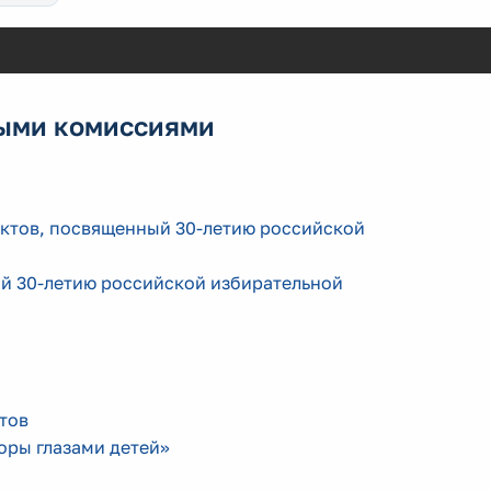
ными комиссиями
ектов, посвященный 30-летию российской
й 30-летию российской избирательной
тов
оры глазами детей»