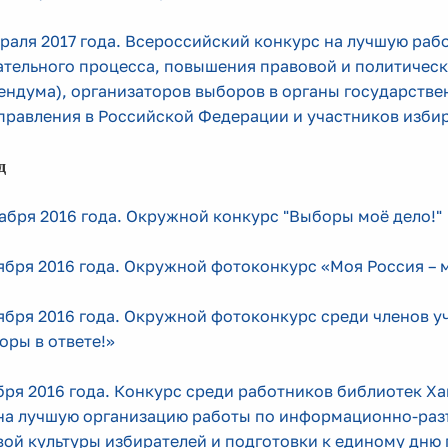
раля 2017 года. Всероссийский конкурс на лучшую раб
тельного процесса, повышения правовой и политическ
ндума), организаторов выборов в органы государстве
правления в Российской Федерации и участников изби
д
абря 2016 года. Окружной конкурс "Выборы моё дело!"
ября 2016 года.
Окружной фотоконкурс «Моя Россия – 
ября 2016 года. Окружной фотоконкурс среди членов 
оры в ответе!»
бря 2016 года.
Конкурс среди работников библиотек Ха
на лучшую организацию работы по информационно-раз
ой культуры избирателей и подготовки к единому дню 