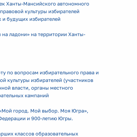
тек Ханты-Мансийского автономного
правовой культуры избирателей
 и будущих избирателей
 на ладони» на территории Ханты-
оту по вопросам избирательного права и
ой культуры избирателей (участников
нной власти, органы местного
рательных кампаний
 «Мой город. Мой выбор. Моя Югра»,
Федерации и 900-летию Югры.
тарших классов образовательных