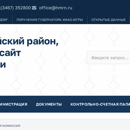
 (3467) 352800
office@hmrn.ru
ДОМ"
ПОРУЧЕНИЯ ГУБЕРНАТОРА ХМАО-ЮГРЫ
ОТКРЫТЫЕ ДАННЫЕ
ский район,
сайт
и
ИНИСТРАЦИЯ
ДОКУМЕНТЫ
КОНТРОЛЬНО-СЧЕТНАЯ ПАЛА
я комиссия