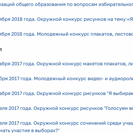
заций общего образования по вопросам избирательног
ября 2018 года. Окружной конкурс рисунков на тему:«
ября 2018 года. Молодежный конкурс плакатов, листово
д
абря 2017 года. Окружной конкурс макетов плакатов, л
бря 2017 года. Молодежный конкурс видео- и аудиорол
абря 2017 года. Окружной конкурс рисунков "Я выбира
еля 2017 года. Окружной конкурс рисунков "Голосуем в
еля 2017 года. Окружной конкурс сочинений среди уча
ать участие в выборах?
"