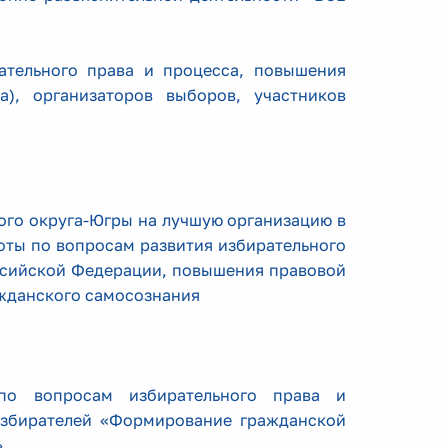
тельного права и процесса, повышения
а), организаторов выборов, участников
го округа-Югры на лучшую организацию в
ты по вопросам развития избирательного
ссийской Федерации, повышения правовой
ажданского самосознания
по вопросам избирательного права и
избирателей «Формирование гражданской
»