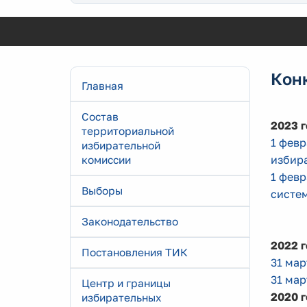
Кон
Главная
Состав
2023 г
территориальной
1 фев
избирательной
избир
комиссии
1 фев
Выборы
систе
Законодательство
2022 г
Постановления ТИК
31 ма
31 мар
Центр и границы
2020 г
избирательных