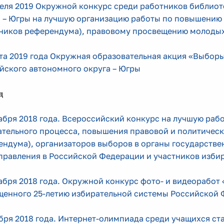
реля 2019 Окружной конкурс среди работников библио
а – Югры на лучшую организацию работы по повышению 
тников референдума), правовому просвещению молодых
та 2019 года Окружная образовательная акция «Выборы
йского автономного округа – Югры
д
абря 2018 года. Всероссийский конкурс на лучшую раб
тельного процесса, повышения правовой и политическ
ндума), организаторов выборов в органы государстве
правления в Российской Федерации и участников изби
абря 2018 года. Окружной конкурс фото- и видеоработ
щенного 25-летию избирательной системы Российской 
бря 2018 года. Интернет-олимпиада среди учащихся с