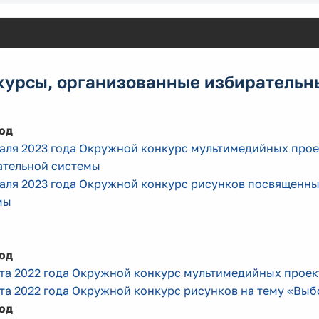
курсы, организованные избиратель
од
раля 2023 года Окружной конкурс мультимедийных про
ательной системы
раля 2023 года Окружной конкурс рисунков посвященны
мы
од
рта 2022 года Окружной конкурс мультимедийных проек
та 2022 года Окружной конкурс рисунков на тему «Выб
од