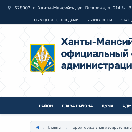
628002, г. Ханты-Мансийск, ул. Гагарина, д. 214
8
ОБРАЩЕНИЕ С ОТХОДАМИ
УБОРКА СНЕГА
"НАШ 
Ханты-Мансий
официальный 
администраци
РАЙОН
ГЛАВА РАЙОНА
ДУМА
АДМ
Главная
Территориальная избирательна