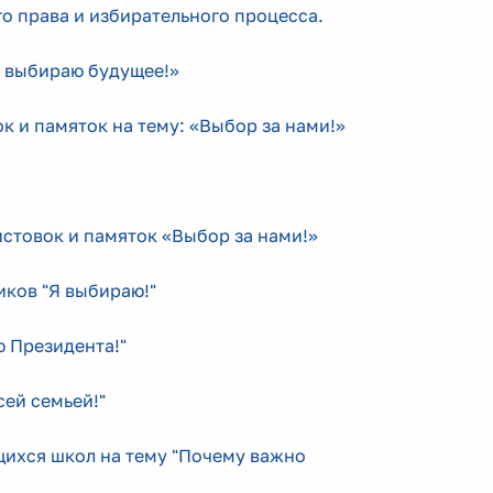
о права и избирательного процесса.
Я выбираю будущее!»
к и памяток на тему: «Выбор за нами!»
истовок и памяток «Выбор за нами!»
иков "Я выбираю!"
ю Президента!"
сей семьей!"
щихся школ на тему "Почему важно