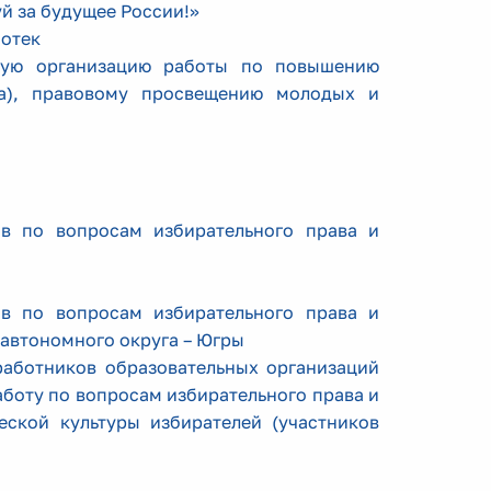
й за будущее России!»
иотек
шую организацию работы по повышению
ма), правовому просвещению молодых и
в по вопросам избирательного права и
в по вопросам избирательного права и
автономного округа – Югры
работников образовательных организаций
боту по вопросам избирательного права и
еской культуры избирателей (участников