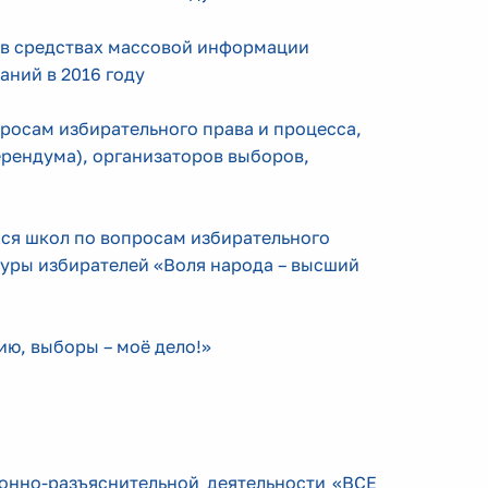
е в средствах массовой информации
аний в 2016 году
росам избирательного права и процесса,
рендума), организаторов выборов,
хся школ по вопросам избирательного
туры избирателей «Воля народа – высший
ию, выборы – моё дело!»
онно-разъяснительной деятельности «ВСЕ