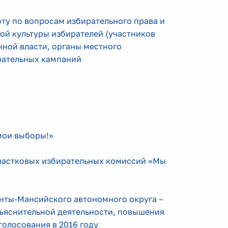
оту по вопросам избирательного права и
ой культуры избирателей (участников
нной власти, органы местного
рательных кампаний
мои выборы!»
участковых избирательных комиссий «Мы
нты-Мансийского автономного округа –
ъяснительной деятельности, повышения
голосования в 2016 году