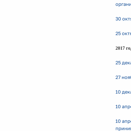
органи
30 окт
25 окт
2017 го
25 дек
27 ноя
10 дек
10 апр
10 апр
приним