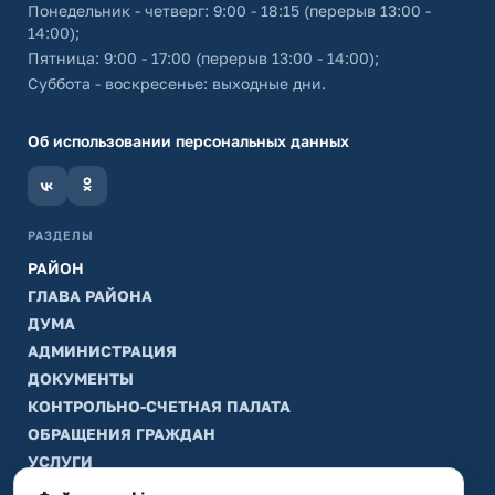
Понедельник - четверг: 9:00 - 18:15 (перерыв 13:00 -
14:00);
Пятница: 9:00 - 17:00 (перерыв 13:00 - 14:00);
Суббота - воскресенье: выходные дни.
Об использовании персональных данных
РАЗДЕЛЫ
РАЙОН
ГЛАВА РАЙОНА
ДУМА
АДМИНИСТРАЦИЯ
ДОКУМЕНТЫ
КОНТРОЛЬНО-СЧЕТНАЯ ПАЛАТА
ОБРАЩЕНИЯ ГРАЖДАН
УСЛУГИ
ТИК