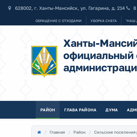
628002, г. Ханты-Мансийск, ул. Гагарина, д. 214
8
ОБРАЩЕНИЕ С ОТХОДАМИ
УБОРКА СНЕГА
"НАШ 
Ханты-Мансий
официальный 
администраци
РАЙОН
ГЛАВА РАЙОНА
ДУМА
АДМ
Главная
Район
Сельские поселения 