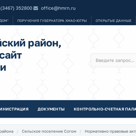
 (3467) 352800
office@hmrn.ru
ДОМ"
ПОРУЧЕНИЯ ГУБЕРНАТОРА ХМАО-ЮГРЫ
ОТКРЫТЫЕ ДАННЫЕ
ский район,
сайт
и
ИНИСТРАЦИЯ
ДОКУМЕНТЫ
КОНТРОЛЬНО-СЧЕТНАЯ ПАЛА
района
Сельское поселение Согом
Нормативно правовые акт