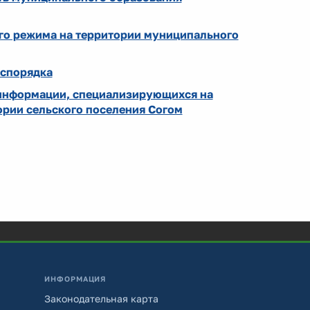
го режима на территории муниципального
аспорядка
 информации, специализирующихся на
ории сельского поселения Согом
ИНФОРМАЦИЯ
Законодательная карта