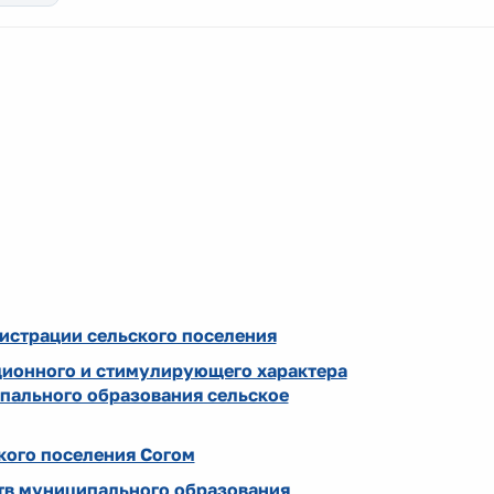
истрации сельского поселения
ционного и стимулирующего характера
пального образования сельское
кого поселения Согом
ств муниципального образования