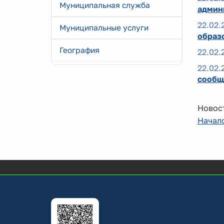
Муниципальная служба
админ
22.02.
Муниципальные услуги
образ
География
22.02.
22.02.
сообще
Новост
Начал