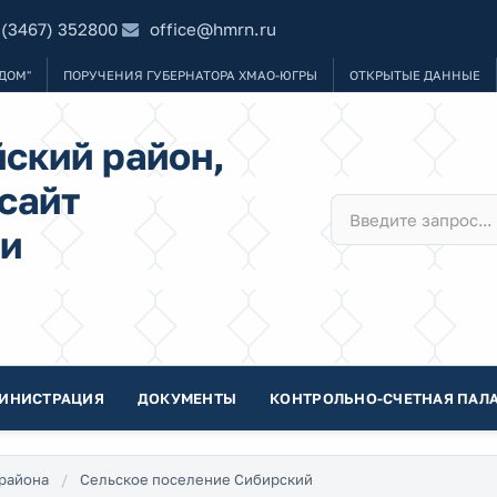
 (3467) 352800
office@hmrn.ru
ДОМ"
ПОРУЧЕНИЯ ГУБЕРНАТОРА ХМАО-ЮГРЫ
ОТКРЫТЫЕ ДАННЫЕ
ский район,
сайт
и
ИНИСТРАЦИЯ
ДОКУМЕНТЫ
КОНТРОЛЬНО-СЧЕТНАЯ ПАЛА
района
Сельское поселение Сибирский