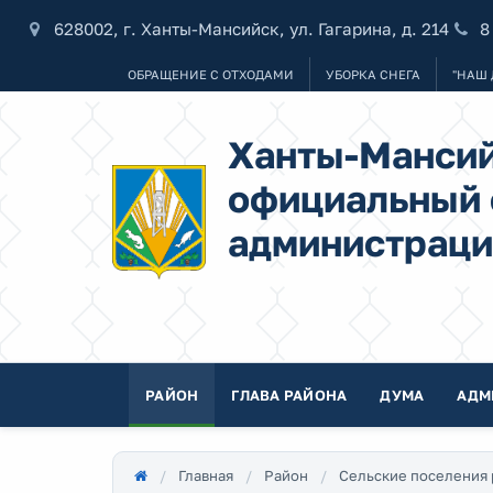
628002, г. Ханты-Мансийск, ул. Гагарина, д. 214
8
ОБРАЩЕНИЕ С ОТХОДАМИ
УБОРКА СНЕГА
"НАШ 
Ханты-Мансий
официальный 
администраци
РАЙОН
ГЛАВА РАЙОНА
ДУМА
АДМ
Главная
Район
Сельские поселения 