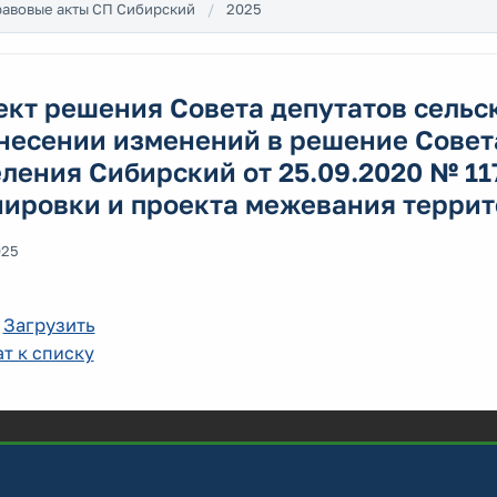
авовые акты СП Сибирский
2025
ект решения Совета депутатов сельс
несении изменений в решение Совет
ления Сибирский от 25.09.2020 № 11
ировки и проекта межевания террит
025
:
Загрузить
т к списку