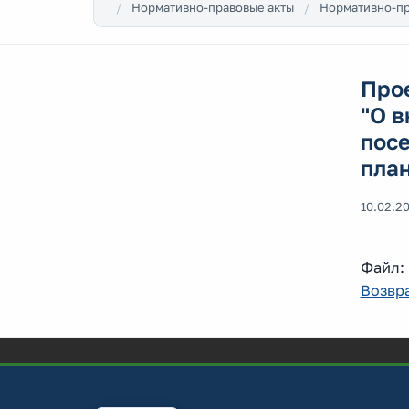
Нормативно-правовые акты
Нормативно-пр
Про
"О в
посе
план
10.02.2
Файл
Возвра