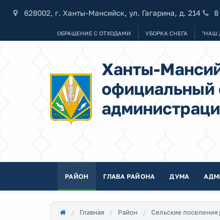
628002, г. Ханты-Мансийск, ул. Гагарина, д. 214
8
ОБРАЩЕНИЕ С ОТХОДАМИ
УБОРКА СНЕГА
"НАШ 
Ханты-Мансий
официальный 
администраци
РАЙОН
ГЛАВА РАЙОНА
ДУМА
АДМ
Главная
Район
Сельские поселения 