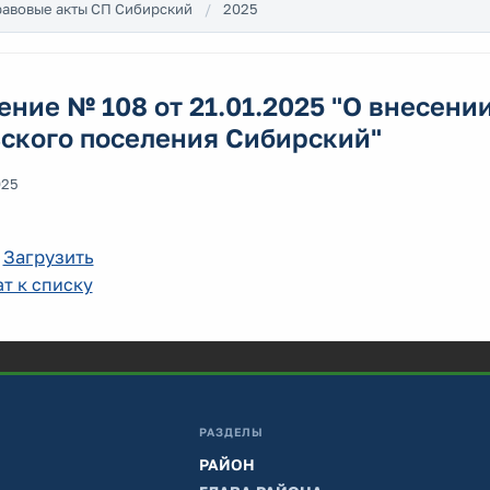
авовые акты СП Сибирский
2025
ние № 108 от 21.01.2025 "О внесени
ьского поселения Сибирский"
025
:
Загрузить
т к списку
РАЗДЕЛЫ
РАЙОН