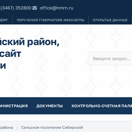
 (3467) 352800
office@hmrn.ru
ДОМ"
ПОРУЧЕНИЯ ГУБЕРНАТОРА ХМАО-ЮГРЫ
ОТКРЫТЫЕ ДАННЫЕ
ский район,
сайт
и
ИНИСТРАЦИЯ
ДОКУМЕНТЫ
КОНТРОЛЬНО-СЧЕТНАЯ ПАЛА
района
Сельское поселение Сибирский