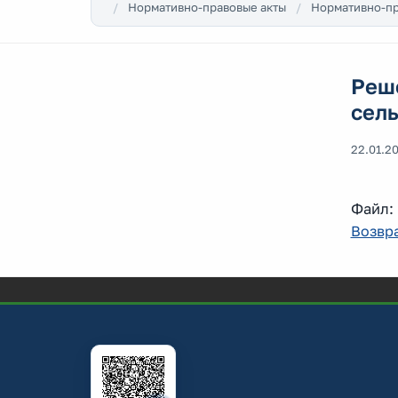
Нормативно-правовые акты
Нормативно-пр
Реше
сел
22.01.2
Файл
Возвра