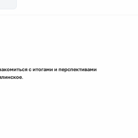
накомиться с итогами и перспективами
ялинское
.