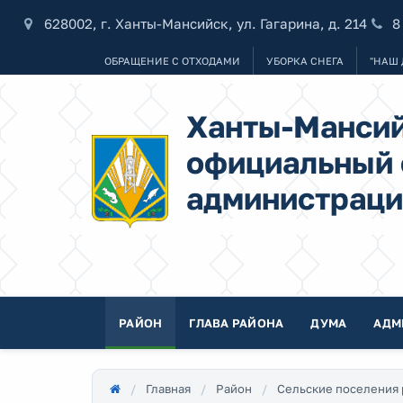
628002, г. Ханты-Мансийск, ул. Гагарина, д. 214
8
ОБРАЩЕНИЕ С ОТХОДАМИ
УБОРКА СНЕГА
"НАШ 
Ханты-Мансий
официальный 
администраци
РАЙОН
ГЛАВА РАЙОНА
ДУМА
АДМ
Главная
Район
Сельские поселения 