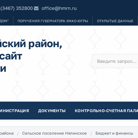
 (3467) 352800
office@hmrn.ru
ДОМ"
ПОРУЧЕНИЯ ГУБЕРНАТОРА ХМАО-ЮГРЫ
ОТКРЫТЫЕ ДАННЫЕ
ский район,
сайт
и
ИНИСТРАЦИЯ
ДОКУМЕНТЫ
КОНТРОЛЬНО-СЧЕТНАЯ ПАЛА
района
Сельское поселение Нялинское
Бюджет и финансы