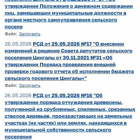
утверждении Положения о денежном содержании
лиц, замещающих муниципальные должности в
органе местного самоуправления сельского
поселе
Файл:
Загрузить
26.05.2026
РСД от 25.05.2026 №17 "О внесении
изменений в решение Совета депутатов сельского
поселения Цингалы от 30.11.2021 №31 «Об
утверждении Порядка проведения внешней
проверки годового отчета об исполнении бюджета
сельского поселения Цингалы»"
Файл:
Загрузить
26.05.2026
РСД от 25.05.2026 №16 "Об
утверждении порядка отчуждения древесины,
полученной из срубленных, спиленных, срезанных
стволов деревьев, произрастающих на земельных
участках (их частях) или землях, находящихся в
муниципальной собственности сельского
поселения