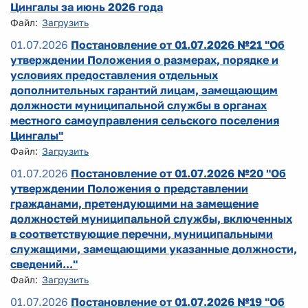
Цингалы за июнь 2026 года
Файл:
Загрузить
01.07.2026
Постановление от 01.07.2026 №21 "Об
утверждении Положения о размерах, порядке и
условиях предоставления отдельных
дополнительных гарантий лицам, замещающим
должности муниципальной службы в органах
местного самоуправления сельского поселения
Цингалы"
Файл:
Загрузить
01.07.2026
Постановление от 01.07.2026 №20 "Об
утверждении Положения о представлении
гражданами, претендующими на замещение
должностей муниципальной службы, включенных
в соответствующие перечни, муниципальными
служащими, замещающими указанные должности,
сведений..."
Файл:
Загрузить
01.07.2026
Постановление от 01.07.2026 №19 "Об