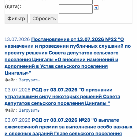
(дата):
13.07.2026
Постановление от 13.07.2026 №22 "О
назначении и проведении публичных слушаний по
проекту решения Совета депутатов сельского
поселения Цингалы «О внесении изменений и
дополнений в Устав сельского поселения
Цингалы»"
Файл:
Загрузить
03.07.2026
РСД от 03.07.2026 "О признании
утратившими силу некоторых решений Совета
депутатов сельского поселения Цингалы "
Файл:
Загрузить
03.07.2026
РСД от 03.07.2026 №23 "О выплате
ежемесячной премии за выполнение особо важных
и сложных заданий Главе сельского поселения