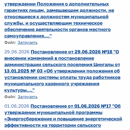
утверждении Положения о дополнительных
гарантиях лицам, замещающим должности, не
относящиеся к должностям муниципальной
службы, и осуществляющим техническое
обеспечение деятельности органов местного
самоуправления...."
Файл:
Загрузить
29.06.2026
Постановление от 29.06.2026 №18 "О
внесении изменений в постановление
администрации сельского поселения Цингалы от
13.01.2025 № 03 «Об утверждении положения об
установлении системы оплаты труда работников
муниципального казенного учреждения
культуры...."
Файл:
Загрузить
01.06.2026
Постановление от 01.06.2026 №17 "Об
утверждении муниципальной программы
«Энергосбережение и повышение энергетической
эффективности на территории сельского