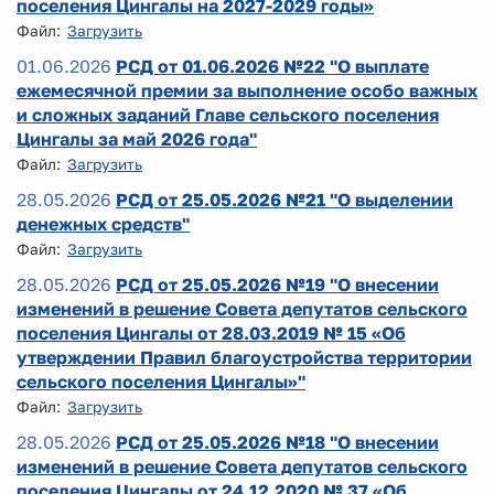
поселения Цингалы на 2027-2029 годы»
Файл:
Загрузить
01.06.2026
РСД от 01.06.2026 №22 "О выплате
ежемесячной премии за выполнение особо важных
и сложных заданий Главе сельского поселения
Цингалы за май 2026 года"
Файл:
Загрузить
28.05.2026
РСД от 25.05.2026 №21 "О выделении
денежных средств"
Файл:
Загрузить
28.05.2026
РСД от 25.05.2026 №19 "О внесении
изменений в решение Совета депутатов сельского
поселения Цингалы от 28.03.2019 № 15 «Об
утверждении Правил благоустройства территории
сельского поселения Цингалы»"
Файл:
Загрузить
28.05.2026
РСД от 25.05.2026 №18 "О внесении
изменений в решение Совета депутатов сельского
поселения Цингалы от 24.12.2020 № 37 «Об