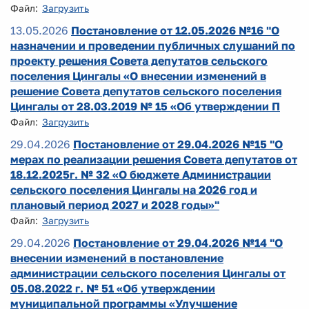
Файл:
Загрузить
13.05.2026
Постановление от 12.05.2026 №16 "О
назначении и проведении публичных слушаний по
проекту решения Совета депутатов сельского
поселения Цингалы «О внесении изменений в
решение Совета депутатов сельского поселения
Цингалы от 28.03.2019 № 15 «Об утверждении П
Файл:
Загрузить
29.04.2026
Постановление от 29.04.2026 №15 "О
мерах по реализации решения Совета депутатов от
18.12.2025г. № 32 «О бюджете Администрации
сельского поселения Цингалы на 2026 год и
плановый период 2027 и 2028 годы»"
Файл:
Загрузить
29.04.2026
Постановление от 29.04.2026 №14 "О
внесении изменений в постановление
администрации сельского поселения Цингалы от
05.08.2022 г. № 51 «Об утверждении
муниципальной программы «Улучшение