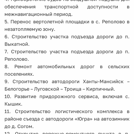
обеспечения транспортной доступности в
межнавигационный период.
5. Перенос вертолетной площадки в с. Реполово в
незатопляемую зону.
6. Строительство участка подъезда дороги до п.
Выкатной.
7. Строительство участка подъезда дороги до п.
Реполово.
8. Ремонт автомобильных дорог в сельских
поселениях.
9. Строительство автодороги Ханты-Мансийск –
Белогорье – Луговской – Троица – Кирпичный.
10. Развитие придорожного сервиса, включая с.
Кышик.
11. Строительство логистического комплекса в
районе съезда с автодороги «Югра» на автозимник
до д. Согом.
12. Открытие дорожно-ремонтного пункта в п.