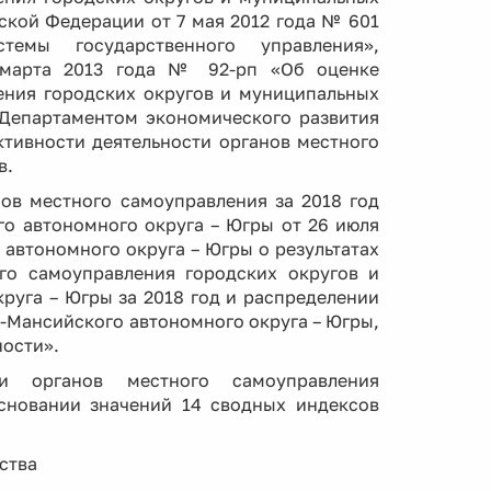
йской Федерации от 7 мая 2012 года № 601
темы государственного управления»,
5 марта 2013 года № 92-рп «Об оценке
ения городских округов и муниципальных
 Департаментом экономического развития
тивности деятельности органов местного
в.
нов местного самоуправления за 2018 год
о автономного округа – Югры от 26 июля
автономного округа – Югры о результатах
го самоуправления городских округов и
уга – Югры за 2018 год и распределении
-Мансийского автономного округа – Югры,
ьности».
ти органов местного самоуправления
сновании значений 14 сводных индексов
ства