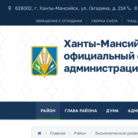
628002, г. Ханты-Мансийск, ул. Гагарина, д. 214
8
ОБРАЩЕНИЕ С ОТХОДАМИ
УБОРКА СНЕГА
"НАШ 
Ханты-Мансий
официальный 
администраци
РАЙОН
ГЛАВА РАЙОНА
ДУМА
АДМ
Главная
Район
Экономическое разв