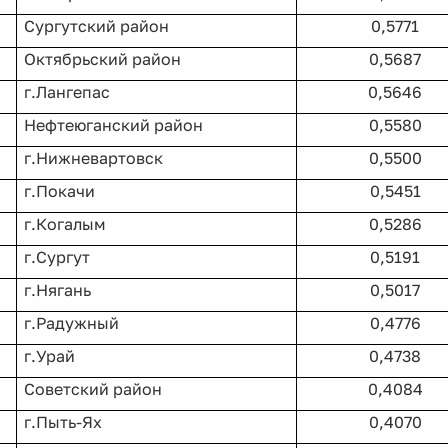
Сургутский район
0,5771
Октябрьский район
0,5687
г.Лангепас
0,5646
Нефтеюганский район
0,5580
г.Нижневартовск
0,5500
г.Покачи
0,5451
г.Когалым
0,5286
г.Сургут
0,5191
г.Нягань
0,5017
г.Радужный
0,4776
г.Урай
0,4738
Советский район
0,4084
г.Пыть-Ях
0,4070