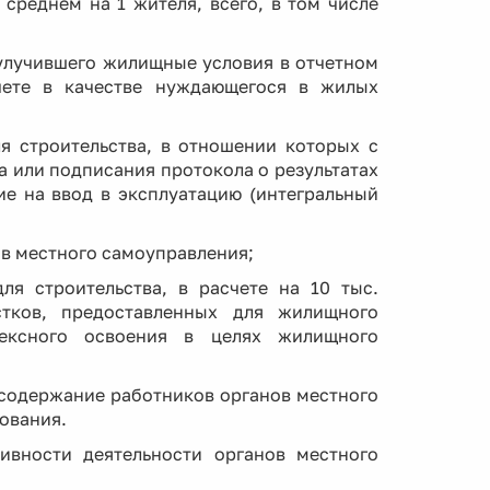
среднем на 1 жителя, всего, в том числе
 улучившего жилищные условия в отчетном
чете в качестве нуждающегося в жилых
ля строительства, в отношении которых с
а или подписания протокола о результатах
ие на ввод в эксплуатацию (интегральный
ов местного самоуправления;
ля строительства, в расчете на 10 тыс.
стков, предоставленных для жилищного
плексного освоения в целях жилищного
 содержание работников органов местного
ования.
и деятельности органов местного