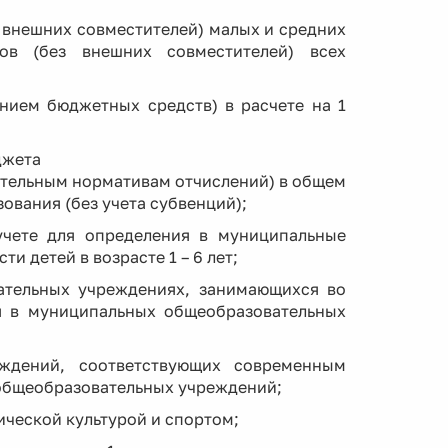
 внешних совместителей) малых и средних
ов (без внешних совместителей) всех
ением бюджетных средств) в расчете на 1
джета
ительным нормативам отчислений) в общем
вания (без учета субвенций);
 учете для определения в муниципальные
 детей в возрасте 1 – 6 лет;
ательных учреждениях, занимающихся во
я в муниципальных общеобразовательных
еждений, соответствующих современным
общеобразовательных учреждений;
ической культурой и спортом;