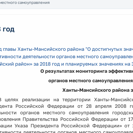
 местного самоуправления
 год
 главы Ханты-Мансийского района "О достигнутых зна
тивности деятельности органов местного самоуправле
ский район» за 2018 год и планируемых значениях на 
О результатах мониторинга эффектив
органов местного самоуправлени
Ханты-Мансийского района з
В целях реализации на территории Ханты-Мансийс
дента Российской Федерации от 28 апреля 2008 
льности органов местного самоуправления городск
новления Правительства Российской Федерации от 1
зации Указа Президента Российской Федерации» от
тивности деятельности органов местного самоуправл