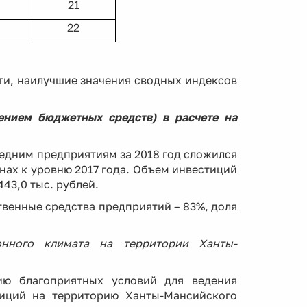
21
22
ти, наилучшие значения сводных индексов
ением бюджетных средств) в расчете на
едним предприятиям за 2018 год сложился
енах к уровню 2017 года. Объем инвестиций
43,0 тыс. рублей.
венные средства предприятий – 83%, доля
онного климата на территории Ханты-
ию благоприятных условий для ведения
тиций на территорию Ханты-Мансийского