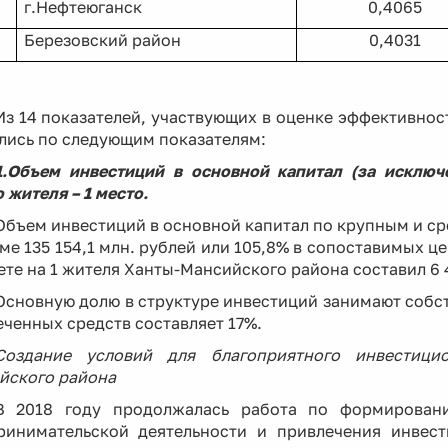
г.Нефтеюганск
0,4065
Березовский район
0,4031
Из 14 показателей, участвующих в оценке эффективнос
лись по следующим показателям:
1.Объем инвестиций в основной капитал (за исключ
 жителя – 1 место.
Объем инвестиций в основной капитал по крупным и ср
ме 135 154,1 млн. рублей или 105,8% в сопоставимых ц
ете на 1 жителя Ханты-Мансийского района составил 6 4
Основную долю в структуре инвестиций занимают собст
ченных средств составляет 17%.
Создание условий для благоприятного инвестици
йского района
В 2018 году продолжалась работа по формирован
ринимательской деятельности и привлечения инвес