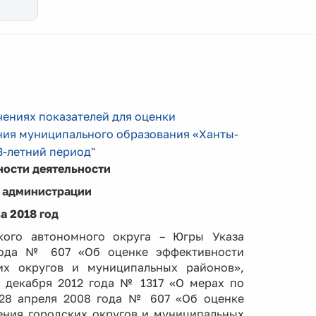
чениях показателей для оценки
ния муниципального образования «Ханты-
3-летний период"
ности деятельности
я администрации
а 2018 год
кого автономного округа – Югры Указа
года № 607 «Об оценке эффективности
их округов и муниципальных районов»,
7 декабря 2012 года № 1317 «О мерах по
 28 апреля 2008 года № 607 «Об оценке
ения городских округов и муниципальных