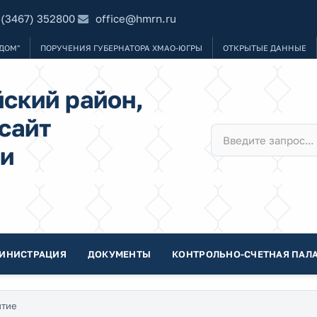
 (3467) 352800
office@hmrn.ru
ДОМ"
ПОРУЧЕНИЯ ГУБЕРНАТОРА ХМАО-ЮГРЫ
ОТКРЫТЫЕ ДАННЫЕ
ский район,
сайт
и
ИНИСТРАЦИЯ
ДОКУМЕНТЫ
КОНТРОЛЬНО-СЧЕТНАЯ ПАЛА
итие