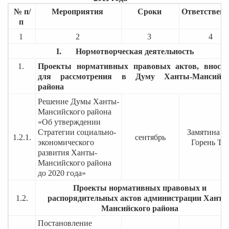
№ п/
Мероприятия
Сроки
Ответствен
п
1
2
3
4
I. Нормотворческая деятельность
1.
Проекты нормативных правовых актов, вноси
для рассмотрения в Думу Ханты-Мансийск
района
Решение Думы Ханты-
Мансийского района
«Об утверждении
Стратегии социально-
Замятина Т.
1.2.1.
сентябрь
экономического
Горень Т.Н
развития Ханты-
Мансийского района
до 2020 года»
Проекты нормативных правовых и
1.2.
распорядительных актов администрации Ханты
Мансийского района
Постановление