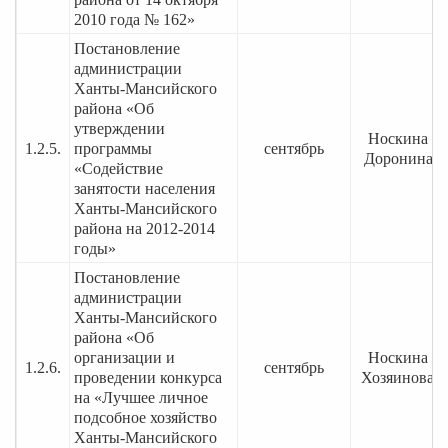
2010 года № 162»
Постановление
администрации
Ханты-Мансийского
района «Об
утверждении
Носкина О.
1.2.5.
программы
сентябрь
Доронина Т
«Содействие
занятости населения
Ханты-Мансийского
района на 2012-2014
годы»
Постановление
администрации
Ханты-Мансийского
района «Об
организации и
Носкина О.
1.2.6.
сентябрь
проведении конкурса
Хозяинова Т
на «Лучшее личное
подсобное хозяйство
Ханты-Мансийского