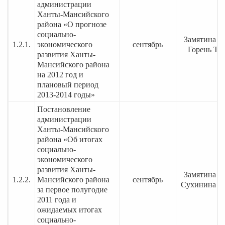
администрации
Ханты-Мансийского
района «О прогнозе
социально-
Замятина Т.
1.2.1.
экономического
сентябрь
Горень Т.Н
развития Ханты-
Мансийского района
на 2012 год и
плановый период
2013-2014 годы»
Постановление
администрации
Ханты-Мансийского
района «Об итогах
социально-
экономического
развития Ханты-
Замятина Т.
1.2.2.
Мансийского района
сентябрь
Сухинина О
за первое полугодие
2011 года и
ожидаемых итогах
социально-