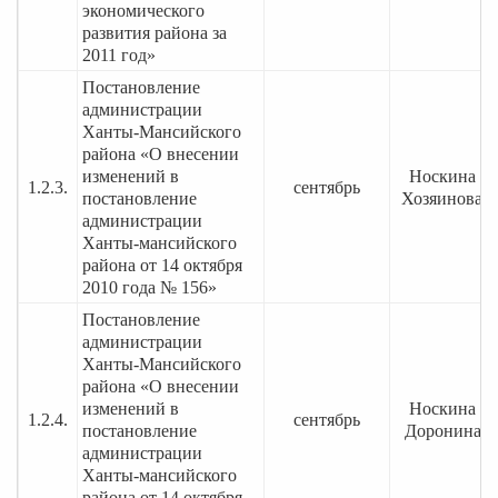
экономического
развития района за
2011 год»
Постановление
администрации
Ханты-Мансийского
района «О внесении
изменений в
Носкина О.
1.2.3.
сентябрь
постановление
Хозяинова Т
администрации
Ханты-мансийского
района от 14 октября
2010 года № 156»
Постановление
администрации
Ханты-Мансийского
района «О внесении
изменений в
Носкина О.
1.2.4.
сентябрь
постановление
Доронина Т
администрации
Ханты-мансийского
района от 14 октября