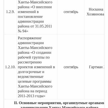
Ханты-Мансийского
района «О внесении
Носкина О.
1.2.9.
изменений в
сентябрь
Хозяинова Т.
постановление
администрации
района от 31.05.2011
№ 94»
Распоряжение
администрации
Ханты-Мансийского
района «О создании
рабочей группы по
рассмотрению
1.2.10.
проектов изменений в
сентябрь
Гартман Ж.
долгосрочные и
ведомственные
целевые программы
Ханты-Мансийского
района на период
2011-2013 годы»
II. Основные мероприятия, организуемые органами
администрации Ханты-Мансийского района