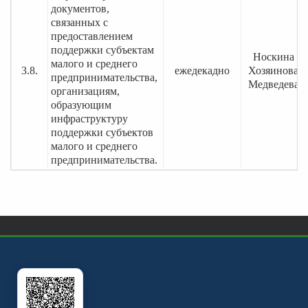
документов,
связанных с
предоставлением
поддержки субъектам
Носкина О.
малого и среднего
3.8.
ежедекадно
Хозяинова Т
предпринимательства,
Медведева Г
организациям,
образующим
инфраструктуру
поддержки субъектов
малого и среднего
предпринимательства.