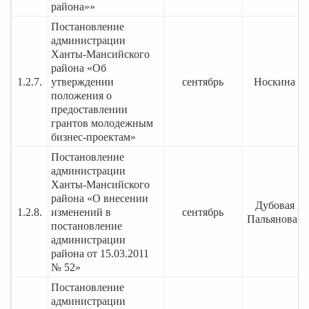
района»»
Постановление
администрации
Ханты-Мансийского
района «Об
1.2.7.
утверждении
сентябрь
Носкина О.
положения о
предоставлении
грантов молодежным
бизнес-проектам»
Постановление
администрации
Ханты-Мансийского
района «О внесении
Дубовая А.
1.2.8.
изменений в
сентябрь
Пальянова М
постановление
администрации
района от 15.03.2011
№ 52»
Постановление
администрации