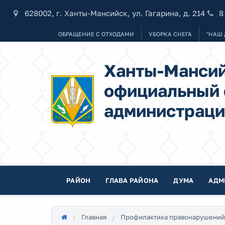
628002, г. Ханты-Мансийск, ул. Гагарина, д. 214
8
ОБРАЩЕНИЕ С ОТХОДАМИ
УБОРКА СНЕГА
"НАШ 
Ханты-Мансий
официальный 
администраци
РАЙОН
ГЛАВА РАЙОНА
ДУМА
АДМ
Главная
Профилактика правонарушений