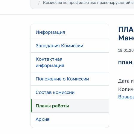
Комиссия по профилактике правонарушений в
ПЛА
Информация
Манс
Заседания Комиссии
18.01.2
Контактная
ПЛАН 
информация
Положение о Комиссии
Дата и
Колич
Состав комиссии
Возвра
Планы работы
Архив