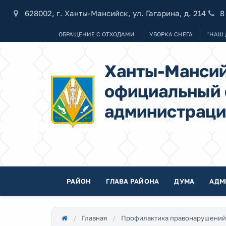
628002, г. Ханты-Мансийск, ул. Гагарина, д. 214
8
ОБРАЩЕНИЕ С ОТХОДАМИ
УБОРКА СНЕГА
"НАШ 
Ханты-Мансий
официальный 
администраци
РАЙОН
ГЛАВА РАЙОНА
ДУМА
АДМ
Главная
Профилактика правонарушений