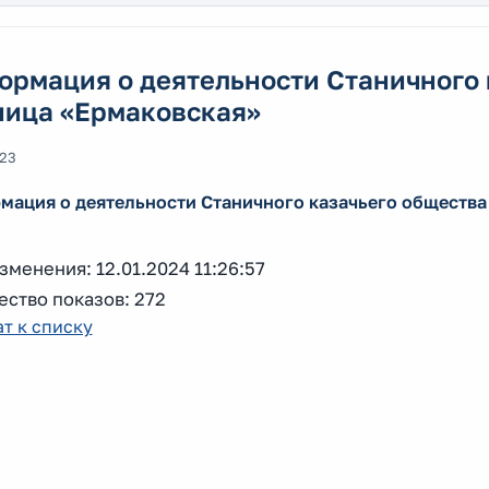
ормация о деятельности Станичного 
ница «Ермаковская»
023
мация о деятельности Станичного казачьего общества
зменения: 12.01.2024 11:26:57
ство показов: 272
т к списку