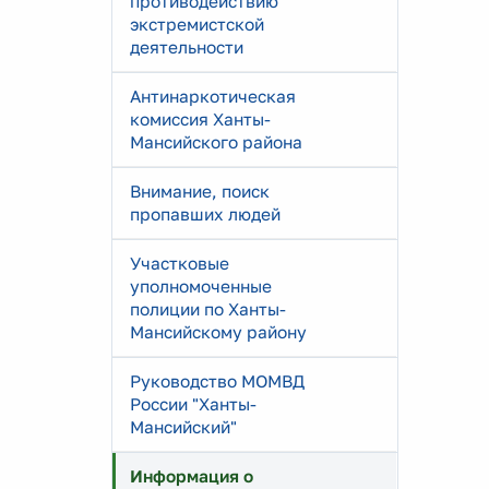
противодействию
экстремистской
деятельности
Антинаркотическая
комиссия Ханты-
Мансийского района
Внимание, поиск
пропавших людей
Участковые
уполномоченные
полиции по Ханты-
Мансийскому району
Руководство МОМВД
России "Ханты-
Мансийский"
Информация о