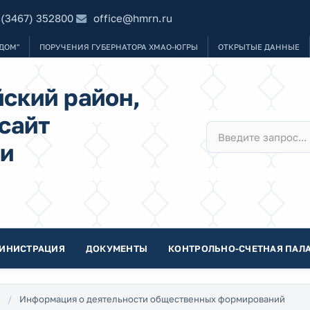
 (3467) 352800
office@hmrn.ru
ДОМ"
ПОРУЧЕНИЯ ГУБЕРНАТОРА ХМАО-ЮГРЫ
ОТКРЫТЫЕ ДАННЫЕ
ский район,
сайт
и
ИНИСТРАЦИЯ
ДОКУМЕНТЫ
КОНТРОЛЬНО-СЧЕТНАЯ ПАЛА
Информация о деятельности общественных формирований