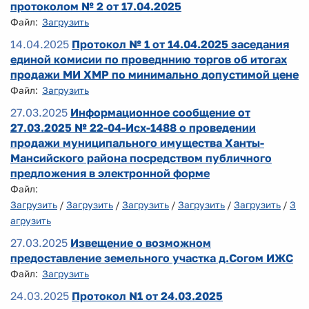
протоколом № 2 от 17.04.2025
Файл:
Загрузить
14.04.2025
Протокол № 1 от 14.04.2025 заседания
единой комисии по проведннию торгов об итогах
продажи МИ ХМР по минимально допустимой цене
Файл:
Загрузить
27.03.2025
Информационное сообщение от
27.03.2025 № 22-04-Исх-1488 о проведении
продажи муниципального имущества Ханты-
Мансийского района посредством публичного
предложения в электронной форме
Файл:
Загрузить
/
Загрузить
/
Загрузить
/
Загрузить
/
Загрузить
/
З
агрузить
27.03.2025
Извещение о возможном
предоставление земельного участка д.Согом ИЖС
Файл:
Загрузить
24.03.2025
Протокол N1 от 24.03.2025