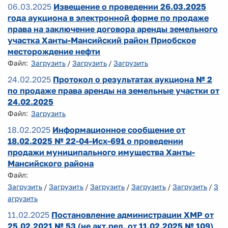
06.03.2025
Извещение о проведении 26.03.2025
года аукциона в электронной форме по продаже
права на заключение договора аренды земельного
участка Ханты-Мансийский район Приобское
месторождение нефти
Файл:
Загрузить
/
Загрузить
/
Загрузить
24.02.2025
Протокол о результатах аукциона № 2
по продаже права аренды на земельные участки от
24.02.2025
Файл:
Загрузить
18.02.2025
Информационное сообщение от
18.02.2025 № 22-04-Исх-691 о проведении
продажи муниципального имущества Ханты-
Мансийского района
Файл:
Загрузить
/
Загрузить
/
Загрузить
/
Загрузить
/
Загрузить
/
З
агрузить
11.02.2025
Постановление администрации ХМР от
25.02.2021 № 53 (не акт.ред. от 11.02.2025 № 109)