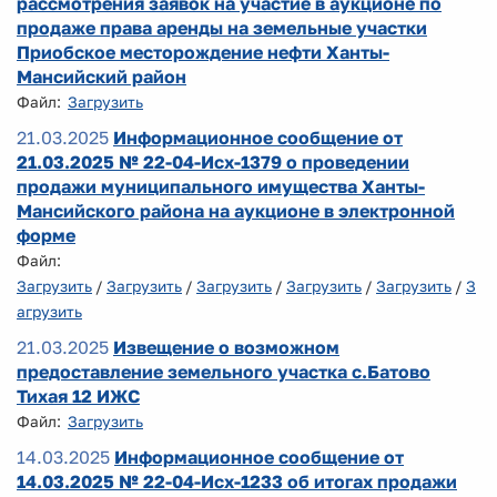
рассмотрения заявок на участие в аукционе по
продаже права аренды на земельные участки
Приобское месторождение нефти Ханты-
Мансийский район
Файл:
Загрузить
21.03.2025
Информационное сообщение от
21.03.2025 № 22-04-Исх-1379 о проведении
продажи муниципального имущества Ханты-
Мансийского района на аукционе в электронной
форме
Файл:
Загрузить
/
Загрузить
/
Загрузить
/
Загрузить
/
Загрузить
/
З
агрузить
21.03.2025
Извещение о возможном
предоставление земельного участка с.Батово
Тихая 12 ИЖС
Файл:
Загрузить
14.03.2025
Информационное сообщение от
14.03.2025 № 22-04-Исх-1233 об итогах продажи