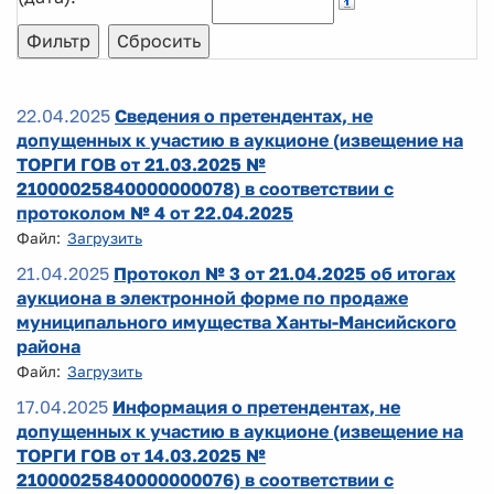
22.04.2025
Сведения о претендентах, не
допущенных к участию в аукционе (извещение на
ТОРГИ ГОВ от 21.03.2025 №
21000025840000000078) в соответствии с
протоколом № 4 от 22.04.2025
Файл:
Загрузить
21.04.2025
Протокол № 3 от 21.04.2025 об итогах
аукциона в электронной форме по продаже
муниципального имущества Ханты-Мансийского
района
Файл:
Загрузить
17.04.2025
Информация о претендентах, не
допущенных к участию в аукционе (извещение на
ТОРГИ ГОВ от 14.03.2025 №
21000025840000000076) в соответствии с