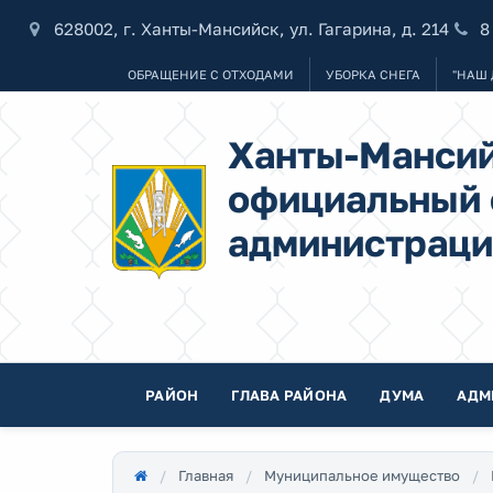
628002, г. Ханты-Мансийск, ул. Гагарина, д. 214
8
ОБРАЩЕНИЕ С ОТХОДАМИ
УБОРКА СНЕГА
"НАШ 
Ханты-Мансий
официальный 
администраци
РАЙОН
ГЛАВА РАЙОНА
ДУМА
АДМ
Главная
Муниципальное имущество