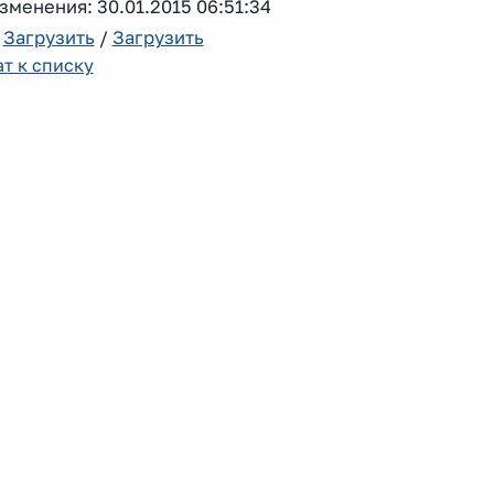
зменения: 30.01.2015 06:51:34
:
Загрузить
/
Загрузить
т к списку