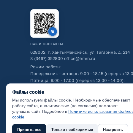
НАШИ КОНТАКТЫ
628002, г. Ханты-Мансийск, ул. Гагарина, д. 214
8 (3467) 352800
office@hmrn.ru
Режим работы:
Понедельник - четверг: 9:00 - 18:15 (перерыв 13:0
Пятница: 9:00 - 17:00 (перерыв 13:00 - 14:00);
Суббота - воскресенье: выходные дни.
Файлы cookie
Мы используем файлы cookie. Необходимые обеспечивают
Об использовании персональных данных
работу сайта, аналитические (по согласию) помогают
улучшать сайт. Подробнее в
Политике использования файло
cookie
.
Принять все
Только необходимые
Настроить