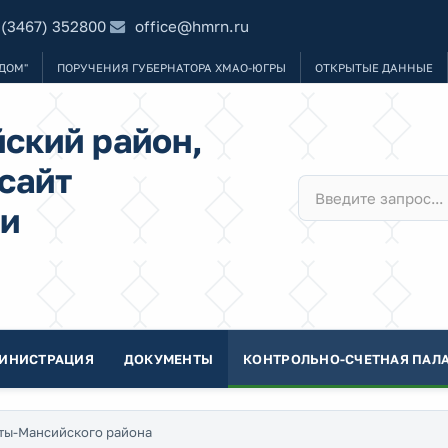
 (3467) 352800
office@hmrn.ru
ДОМ"
ПОРУЧЕНИЯ ГУБЕРНАТОРА ХМАО-ЮГРЫ
ОТКРЫТЫЕ ДАННЫЕ
ский район,
сайт
и
ИНИСТРАЦИЯ
ДОКУМЕНТЫ
КОНТРОЛЬНО-СЧЕТНАЯ ПАЛА
нты-Мансийского района