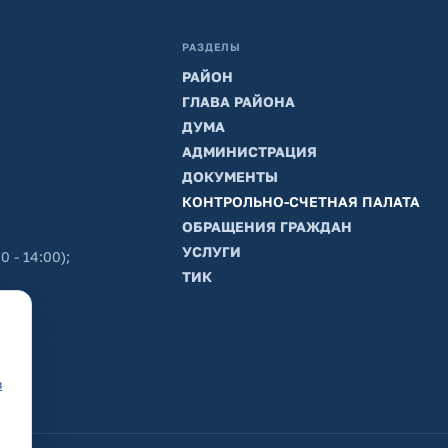
РАЗДЕЛЫ
РАЙОН
ГЛАВА РАЙОНА
ДУМА
АДМИНИСТРАЦИЯ
ДОКУМЕНТЫ
КОНТРОЛЬНО-СЧЕТНАЯ ПАЛАТА
ОБРАЩЕНИЯ ГРАЖДАН
УСЛУГИ
0 - 14:00);
ТИК
в