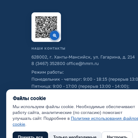
НАШИ КОНТАКТЫ
628002, г. Ханты-Мансийск, ул. Гагарина, д. 214
8 (3467) 352800
office@hmrn.ru
Режим работы:
Понедельник - четверг: 9:00 - 18:15 (перерыв 13:0
Пятница: 9:00 - 17:00 (перерыв 13:00 - 14:00);
Суббота - воскресенье: выходные дни.
Файлы cookie
Мы используем файлы cookie. Необходимые обеспечивают
Об использовании персональных данных
работу сайта, аналитические (по согласию) помогают
улучшать сайт. Подробнее в
Политике использования файло
cookie
.
Принять все
Только необходимые
Настроить