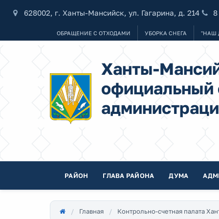
628002, г. Ханты-Мансийск, ул. Гагарина, д. 214
8
ОБРАЩЕНИЕ С ОТХОДАМИ
УБОРКА СНЕГА
"НАШ 
Ханты-Мансий
официальный 
администраци
РАЙОН
ГЛАВА РАЙОНА
ДУМА
АДМ
Главная
Контрольно-счетная палата Ха