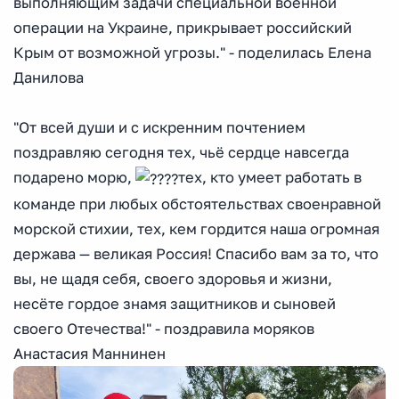
выполняющим задачи специальной военной
операции на Украине, прикрывает российский
Крым от возможной угрозы." - поделилась Елена
Данилова
"От всей души и с искренним почтением
поздравляю сегодня тех, чьё сердце навсегда
подарено морю,
тех, кто умеет работать в
команде при любых обстоятельствах своенравной
морской стихии, тех, кем гордится наша огромная
держава — великая Россия! Спасибо вам за то, что
вы, не щадя себя, своего здоровья и жизни,
несёте гордое знамя защитников и сыновей
своего Отечества!" - поздравила моряков
Анастасия Маннинен