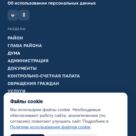
Об использовании персональных данных
РАЗДЕЛЫ
РАЙОН
ГЛАВА РАЙОНА
ДУМА
АДМИНИСТРАЦИЯ
ДОКУМЕНТЫ
КОНТРОЛЬНО-СЧЕТНАЯ ПАЛАТА
ОБРАЩЕНИЯ ГРАЖДАН
УСЛУГИ
ТИК
Файлы cookie
Мы используем файлы cookie. Необходимые
ИНФОРМАЦИЯ
обеспечивают работу сайта, аналитические (по
Законодательная карта
согласию) помогают улучшать сайт. Подробнее в
Политике использования файлов cookie
.
Карта сайта