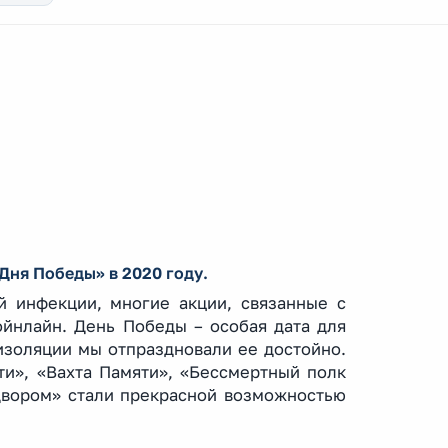
ня Победы» в 2020 году.
й инфекции, многие акции, связанные с
йнлайн. День Победы – особая дата для
изоляции мы отпраздновали ее достойно.
ти», «Вахта Памяти», «Бессмертный полк
 двором» стали прекрасной возможностью