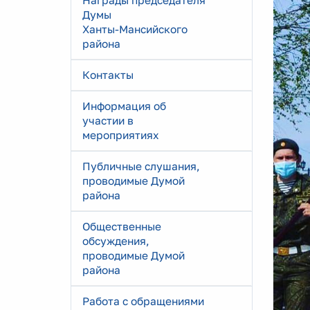
Награды председателя
Думы
Ханты-Мансийского
района
Контакты
Информация об
участии в
мероприятиях
Публичные слушания,
проводимые Думой
района
Общественные
обсуждения,
проводимые Думой
района
Работа с обращениями