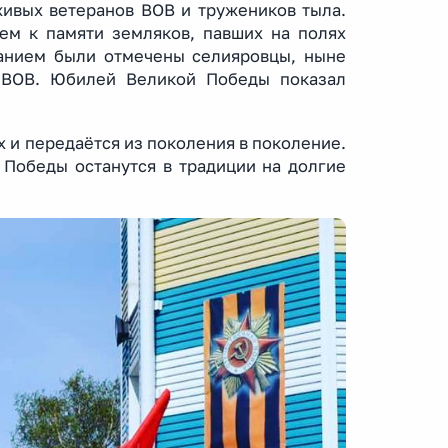
живых ветеранов ВОВ и тружеников тыла.
ем к памяти земляков, павших на полях
анием были отмечены селияровцы, ныне
ы ВОВ. Юбилей Великой Победы показал
х и передаётся из поколения в поколение.
 Победы останутся в традиции на долгие