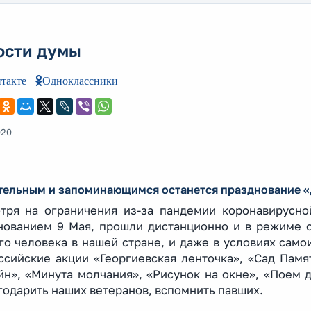
ости думы
такте
Одноклассники
020
тельным и запоминающимся останется празднование «Д
тря на ограничения из-за пандемии коронавирусно
нованием 9 Мая, прошли дистанционно и в режиме о
го человека в нашей стране, и даже в условиях само
ссийские акции «Георгиевская ленточка», «Сад Памя
йн», «Минута молчания», «Рисунок на окне», «Поем
годарить наших ветеранов, вспомнить павших.