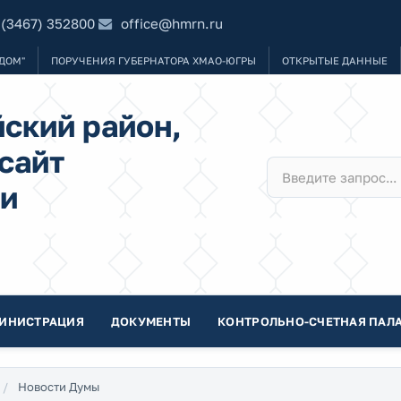
 (3467) 352800
office@hmrn.ru
ДОМ"
ПОРУЧЕНИЯ ГУБЕРНАТОРА ХМАО-ЮГРЫ
ОТКРЫТЫЕ ДАННЫЕ
ский район,
сайт
и
ИНИСТРАЦИЯ
ДОКУМЕНТЫ
КОНТРОЛЬНО-СЧЕТНАЯ ПАЛА
Новости Думы