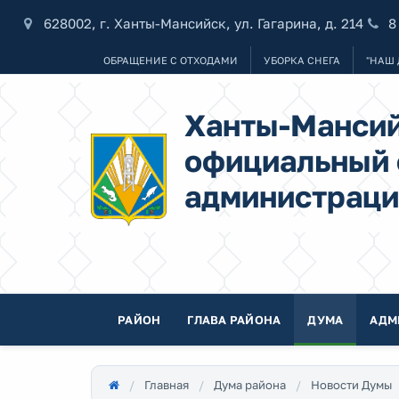
628002, г. Ханты-Мансийск, ул. Гагарина, д. 214
8
ОБРАЩЕНИЕ С ОТХОДАМИ
УБОРКА СНЕГА
"НАШ 
Ханты-Мансий
официальный 
администраци
РАЙОН
ГЛАВА РАЙОНА
ДУМА
АДМ
Главная
Дума района
Новости Думы