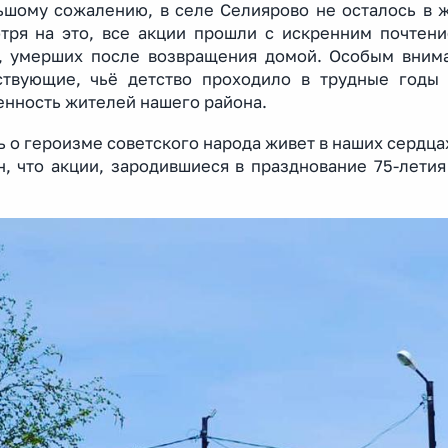
ьшому сожалению, в селе Селиярово не осталось в 
тря на это, все акции прошли с искренним почтени
, умерших после возвращения домой. Особым вним
ствующие, чьё детство проходило в трудные год
енность жителей нашего района.
 о героизме советского народа живет в наших сердца
н, что акции, зародившиеся в празднование 75-летия