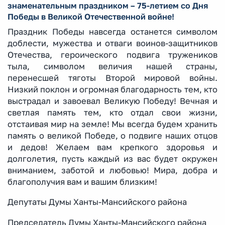
знаменательным праздником – 75-летием со Дня
Победы в Великой Отечественной войне!
Праздник Победы навсегда останется символом
доблести, мужества и отваги воинов-защитников
Отечества, героического подвига тружеников
тыла, символом величия нашей страны,
перенесшей тяготы Второй мировой войны.
Низкий поклон и огромная благодарность тем, кто
выстрадал и завоевал Великую Победу! Вечная и
светлая память тем, кто отдал свои жизни,
отстаивая мир на земле! Мы всегда будем хранить
память о великой Победе, о подвиге наших отцов
и дедов! Желаем вам крепкого здоровья и
долголетия, пусть каждый из вас будет окружен
вниманием, заботой и любовью! Мира, добра и
благополучия вам и вашим близким!
Депутаты Думы Ханты-Мансийского района
Председатель Думы Ханты-Мансийского района