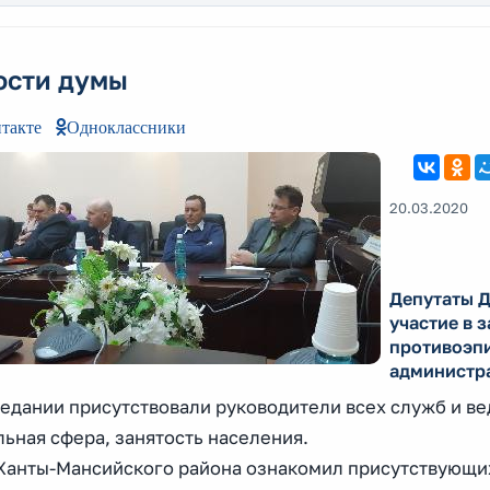
ости думы
такте
Одноклассники
20.03.2020
Депутаты 
участие в 
противоэп
администр
седании присутствовали руководители всех служб и ве
льная сфера, занятость населения.
 Ханты-Мансийского района ознакомил присутствующи