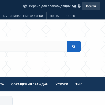
Версия для слабовидящих
Войти
МУНИЦИПАЛЬНЫЕ ЗАКУПКИ
ПОЧТА
ВИДЕО
ТА
ОБРАЩЕНИЯ ГРАЖДАН
УСЛУГИ
ТИК