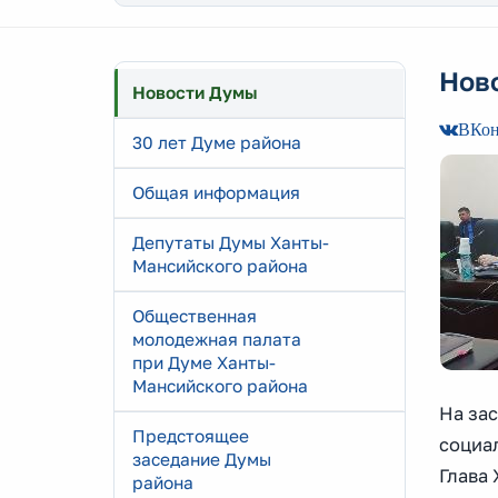
Нов
Новости Думы
ВКон
30 лет Думе района
Общая информация
Депутаты Думы Ханты-
Мансийского района
Общественная
молодежная палата
при Думе Ханты-
Мансийского района
На за
Предстоящее
социа
заседание Думы
Глава
района