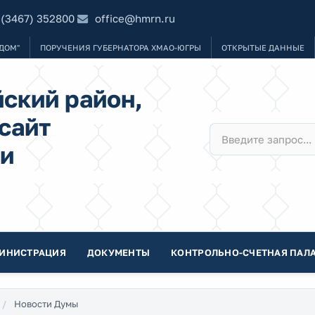
 (3467) 352800
office@hmrn.ru
ДОМ"
ПОРУЧЕНИЯ ГУБЕРНАТОРА ХМАО-ЮГРЫ
ОТКРЫТЫЕ ДАННЫЕ
ский район,
сайт
и
ИНИСТРАЦИЯ
ДОКУМЕНТЫ
КОНТРОЛЬНО-СЧЕТНАЯ ПАЛА
Новости Думы