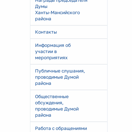
Награды председателя
Думы
Ханты-Мансийского
района
Контакты
Информация об
участии в
мероприятиях
Публичные слушания,
проводимые Думой
района
Общественные
обсуждения,
проводимые Думой
района
Работа с обращениями