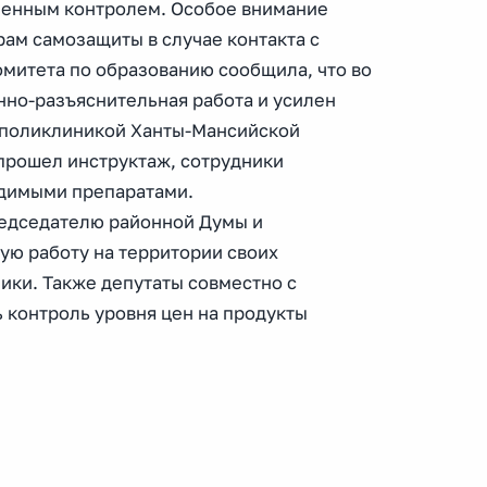
иленным контролем. Особое внимание
ам самозащиты в случае контакта с
митета по образованию сообщила, что во
но-разъяснительная работа и усилен
я поликлиникой Ханты-Мансийской
прошел инструктаж, сотрудники
одимыми препаратами.
редседателю районной Думы и
ую работу на территории своих
ики. Также депутаты совместно с
 контроль уровня цен на продукты