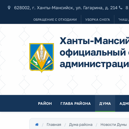
628002, г. Ханты-Мансийск, ул. Гагарина, д. 214
8
ОБРАЩЕНИЕ С ОТХОДАМИ
УБОРКА СНЕГА
"НАШ 
Ханты-Мансий
официальный 
администраци
РАЙОН
ГЛАВА РАЙОНА
ДУМА
АДМ
Главная
Дума района
Новости Думы