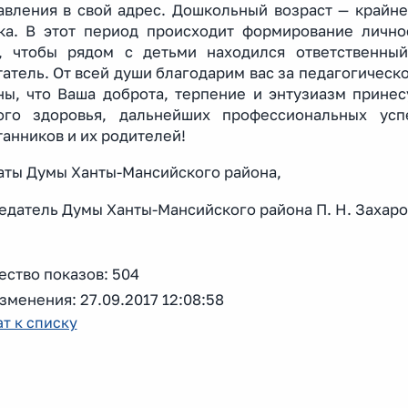
авления в свой адрес. Дошкольный возраст — крайн
ка. В этот период происходит формирование лично
, чтобы рядом с детьми находился ответственны
атель. От всей души благодарим вас за педагогическ
ны, что Ваша доброта, терпение и энтузиазм прине
ого здоровья, дальнейших профессиональных успе
анников и их родителей!
аты Думы Ханты-Мансийского района,
седатель Думы Ханты-Мансийского район
ество показов: 504
зменения: 27.09.2017 12:08:58
т к списку