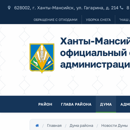
628002, г. Ханты-Мансийск, ул. Гагарина, д. 214
8
ОБРАЩЕНИЕ С ОТХОДАМИ
УБОРКА СНЕГА
"НАШ 
Ханты-Мансий
официальный 
администраци
РАЙОН
ГЛАВА РАЙОНА
ДУМА
АДМ
Главная
Дума района
Новости Думы