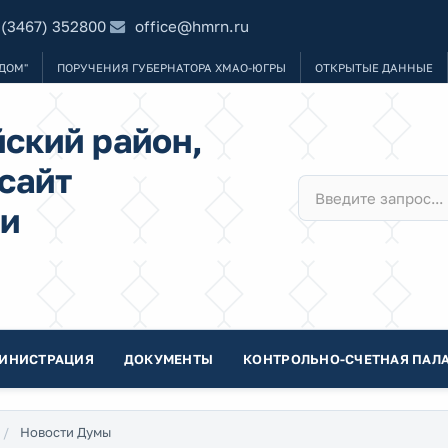
 (3467) 352800
office@hmrn.ru
ДОМ"
ПОРУЧЕНИЯ ГУБЕРНАТОРА ХМАО-ЮГРЫ
ОТКРЫТЫЕ ДАННЫЕ
ский район,
сайт
и
ИНИСТРАЦИЯ
ДОКУМЕНТЫ
КОНТРОЛЬНО-СЧЕТНАЯ ПАЛА
Новости Думы