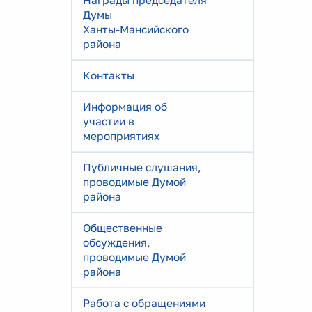
Награды председателя
Думы
Ханты-Мансийского
района
Контакты
Информация об
участии в
мероприятиях
Публичные слушания,
проводимые Думой
района
Общественные
обсуждения,
проводимые Думой
района
Работа с обращениями