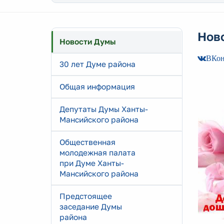
Нов
Новости Думы
ВКон
30 лет Думе района
Общая информация
Депутаты Думы Ханты-
Мансийского района
Общественная
молодежная палата
при Думе Ханты-
Мансийского района
Предстоящее
заседание Думы
района