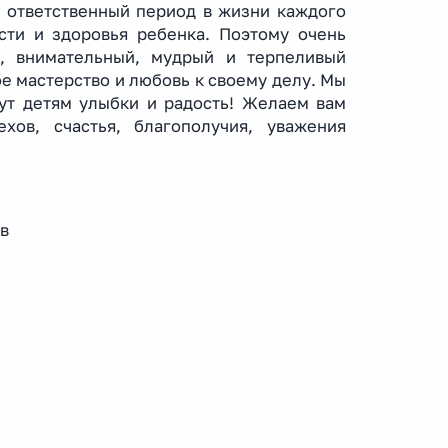
е ответственный период в жизни каждого
сти и здоровья ребенка. Поэтому очень
й, внимательный, мудрый и терпеливый
ое мастерство и любовь к своему делу. Мы
сут детям улыбки и радость! Желаем вам
хов, счастья, благополучия, уважения
а П. Н. Захаров