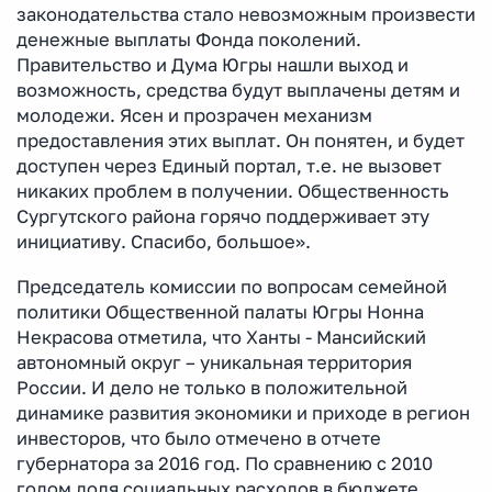
законодательства стало невозможным произвести
денежные выплаты Фонда поколений.
Правительство и Дума Югры нашли выход и
возможность, средства будут выплачены детям и
молодежи. Ясен и прозрачен механизм
предоставления этих выплат. Он понятен, и будет
доступен через Единый портал, т.е. не вызовет
никаких проблем в получении. Общественность
Сургутского района горячо поддерживает эту
инициативу. Спасибо, большое».
Председатель комиссии по вопросам семейной
политики Общественной палаты Югры Нонна
Некрасова отметила, что Ханты - Мансийский
автономный округ – уникальная территория
России. И дело не только в положительной
динамике развития экономики и приходе в регион
инвесторов, что было отмечено в отчете
губернатора за 2016 год. По сравнению с 2010
годом доля социальных расходов в бюджете