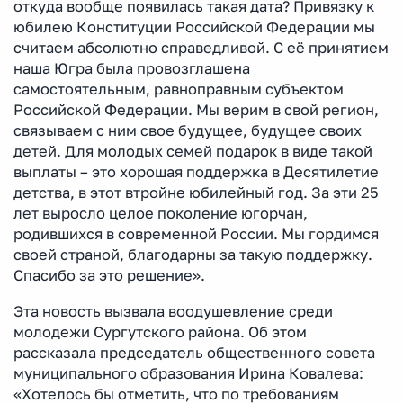
откуда вообще появилась такая дата? Привязку к
юбилею Конституции Российской Федерации мы
считаем абсолютно справедливой. С её принятием
наша Югра была провозглашена
самостоятельным, равноправным субъектом
Российской Федерации. Мы верим в свой регион,
связываем с ним свое будущее, будущее своих
детей. Для молодых семей подарок в виде такой
выплаты – это хорошая поддержка в Десятилетие
детства, в этот втройне юбилейный год. За эти 25
лет выросло целое поколение югорчан,
родившихся в современной России. Мы гордимся
своей страной, благодарны за такую поддержку.
Спасибо за это решение».
Эта новость вызвала воодушевление среди
молодежи Сургутского района. Об этом
рассказала председатель общественного совета
муниципального образования Ирина Ковалева:
«Хотелось бы отметить, что по требованиям