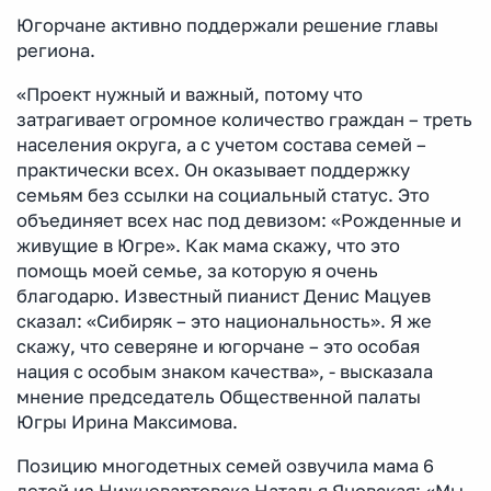
Югорчане активно поддержали решение главы
региона.
«Проект нужный и важный, потому что
затрагивает огромное количество граждан – треть
населения округа, а с учетом состава семей –
практически всех. Он оказывает поддержку
семьям без ссылки на социальный статус. Это
объединяет всех нас под девизом: «Рожденные и
живущие в Югре». Как мама скажу, что это
помощь моей семье, за которую я очень
благодарю. Известный пианист Денис Мацуев
сказал: «Сибиряк – это национальность». Я же
скажу, что северяне и югорчане – это особая
нация с особым знаком качества», - высказала
мнение председатель Общественной палаты
Югры Ирина Максимова.
Позицию многодетных семей озвучила мама 6