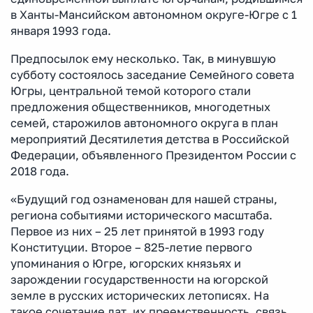
в Ханты-Мансийском автономном округе-Югре с 1
января 1993 года.
Предпосылок ему несколько. Так, в минувшую
субботу состоялось заседание Семейного совета
Югры, центральной темой которого стали
предложения общественников, многодетных
семей, старожилов автономного округа в план
мероприятий Десятилетия детства в Российской
Федерации, объявленного Президентом России с
2018 года.
«Будущий год ознаменован для нашей страны,
региона событиями исторического масштаба.
Первое из них – 25 лет принятой в 1993 году
Конституции. Второе – 825-летие первого
упоминания о Югре, югорских князьях и
зарождении государственности на югорской
земле в русских исторических летописях. На
такое сочетание дат, их преемственность, связь