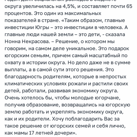
округа увеличилась на 4,5%, и составляет почти 65
процентов. Это один из максимальных
показателей в стране. «Таким образом, главные
инвестиции Югры – это инвестиции в человека. А
главные люди нашей земли – это дети, - сказала
Нонна Некрасова. – Решение, о котором мы
говорим, на самом деле уникальное. Это подарок
югорским семьям, причем самый масштабный по
охвату в истории округа. Но дело даже не в сумме
выплаты, а в самой сути этого решения. Это
благодарность родителям, которые в непростых
климатических условиях рожали и растили своих
детей, работали, развивая экономику округа.
Очень хотелось бы, чтобы молодые югорчане,
получив образование, возвращались на югорскую
землю работать и укреплять экономику округа,
как и их родители. Хочу поблагодарить Вас за
такое решение от югорских семей и себя лично,
как мамы 17 летней дочери».