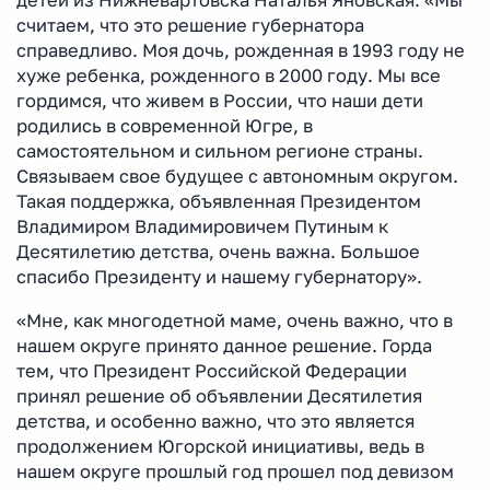
детей из Нижневартовска Наталья Яновская: «Мы
считаем, что это решение губернатора
справедливо. Моя дочь, рожденная в 1993 году не
хуже ребенка, рожденного в 2000 году. Мы все
гордимся, что живем в России, что наши дети
родились в современной Югре, в
самостоятельном и сильном регионе страны.
Связываем свое будущее с автономным округом.
Такая поддержка, объявленная Президентом
Владимиром Владимировичем Путиным к
Десятилетию детства, очень важна. Большое
спасибо Президенту и нашему губернатору».
«Мне, как многодетной маме, очень важно, что в
нашем округе принято данное решение. Горда
тем, что Президент Российской Федерации
принял решение об объявлении Десятилетия
детства, и особенно важно, что это является
продолжением Югорской инициативы, ведь в
нашем округе прошлый год прошел под девизом