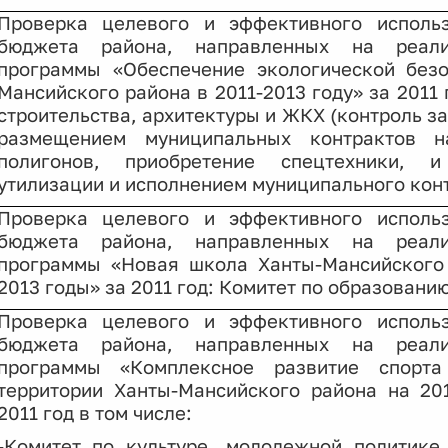
Проверка целевого и эффективного использ
бюджета района, направленных на реал
программы «Обеспечение экологической безо
Мансийского района в 2011-2013 году» за 2011
строительства, архитектуры и ЖКХ (контроль з
размещением муниципальных контрактов на
полигонов, приобретение спецтехники, 
утилизации и исполнением муниципального конт
Проверка целевого и эффективного использ
бюджета района, направленных на реал
программы «Новая школа Ханты-Мансийского 
2013 годы» за 2011 год: Комитет по образовани
Проверка целевого и эффективного использ
бюджета района, направленных на реал
программы «Комплексное развитие спорт
территории Ханты-Мансийского района на 20
2011 год в том числе:
-Комитет по культуре, молодежной политике,