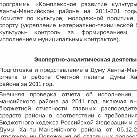
программы «Комплексное развитие культур
Ханты-Мансийском районе на 2011-201 год
Комитет по
культуре, молодежной политике,
спорту (укрепление материально-технической
культуры- контроль за формированием,
исполнением муниципальных контрактов).
Экспертно-аналитическая деятель
Подготовка и представление в Думу Ханты-Ма
отчета о работе Счетной палаты Думы Хан
района за 2011 год.
Внешняя проверка отчета об исполнении 
мансийского района за 2011 год, включая в
бюджетной отчетности главных распорядит
средств района в соответствии с требовани
Бюджетного кодекса Российской Федерации и с
Думы Ханты-Мансийского района от 05.12
утверждении Положения об отдельных вопрос