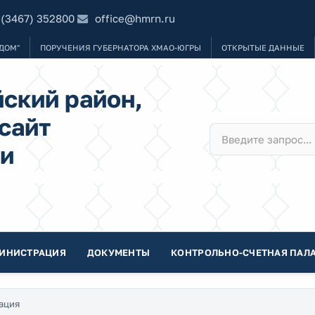
 (3467) 352800
office@hmrn.ru
ДОМ"
ПОРУЧЕНИЯ ГУБЕРНАТОРА ХМАО-ЮГРЫ
ОТКРЫТЫЕ ДАННЫЕ
ский район,
сайт
и
ИНИСТРАЦИЯ
ДОКУМЕНТЫ
КОНТРОЛЬНО-СЧЕТНАЯ ПАЛА
ация