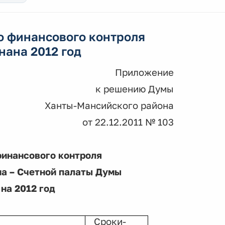
о финансового контроля
ана 2012 год
Приложение
к решению Думы
Ханты-Мансийского района
от 22.12.2011 № 103
финансового контроля
а – Счетной палаты Думы
на 2012 год
Сроки-