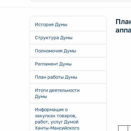
Пла
История Думы
апп
Структура Думы
Полномочия Думы
Регламент Думы
План работы Думы
Итоги деятельности
Думы
Информация о
закупках товаров,
работ, услуг Думой
Ханты-Мансийского