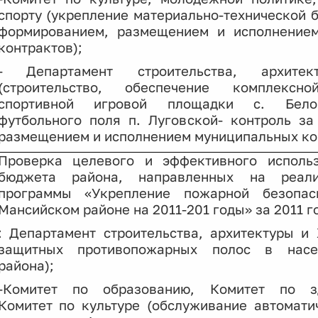
спорту (укрепление материально-технической 
формированием, размещением и исполнение
контрактов);
-
Департамент строительства, архи
(строительство, обеспечение комплексно
спортивной игровой площадки с. Белог
футбольного поля п. Луговской- контроль з
размещением и исполнением муниципальных ко
Проверка целевого и эффективного использ
бюджета района, направленных на реал
программы «Укрепление пожарной безопас
Мансийском районе на 2011-201 годы» за 2011 го
: Департамент строительства, архитектуры и
защитных противопожарных полос в насе
района);
-Комитет по образованию, Комитет по зд
Комитет по культуре (обслуживание автомат