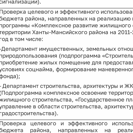
сигнализации).
Проверка целевого и эффективного использова
бюджета района, направленных на реализацию
программы «Комплексное развитие жилищного 
территории Ханты-Мансийского района на 2011-
год в том числе:
-Департамент имущественных, земельных отно
природопользования (подпрограмма «Строитель
приобретение жилых помещение для предостав
условиях соцнайма, формирование маневренно
фонда);
-
Департамент строительства, архитектуры и Ж
(Подпрограмма комплексное освоение территор
жилищного строительства, «Государственное п
управление в области строительства, архитекту
градостроительства).
Проверка целевого и эффективного использ
бюджета района, направленных на реал