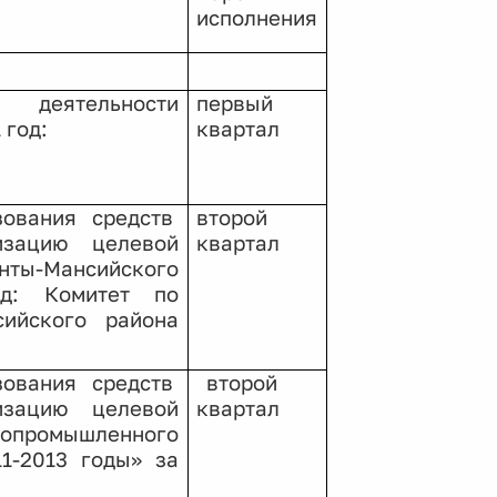
исполнения
 деятельности
первый
 год:
квартал
ования средств
второй
изацию целевой
квартал
нты-Мансийского
д: Комитет по
сийского района
ования средств
второй
изацию целевой
квартал
промышленного
1-2013 годы» за