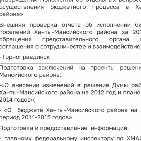
осуществления бюджетного процесса в Ха
районе»
Внешняя проверка отчета об исполнении б
поселений Ханты-Мансийского района за 201
обращения представительного органа 
соглашения о сотрудничестве и взаимодействие
- Горноправдинск
Подготовка заключений на проекты решен
Мансийского района:
-«О внесении изменений в решение Думы ра
Ханты-Мансийского района на 2012 год и плано
2014 годов»;
- «О
бюджете Ханты-Мансийского района на 
период 2014-2015 годов».
Подготовка и предоставление
информаций:
- главному федеральному инспектору по ХМА