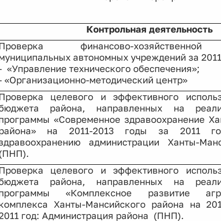
Контрольная деятельность
Проверка
финансово-хозяйственной
м
униципальных автономных учреждений за 2011
-
«Управление технического обеспечения»;
- «Организационно-методический центр»
Проверка целевого и эффективного использ
бюджета района, направленных на реал
программы «Современное здравоохранение Ха
района» на 2011-2013 годы за 2011 го
здравоохранению администрации Ханты-Ман
(ПНП).
Проверка целевого и эффективного использ
бюджета района, направленных на реал
программы «Комплексное развитие агро
комплекса Ханты-Мансийского района на 201
2011 год: Администрация района
(ПНП).