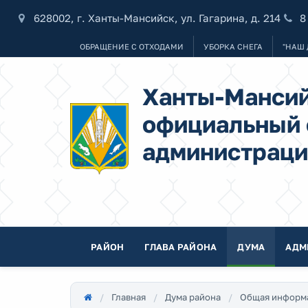
628002, г. Ханты-Мансийск, ул. Гагарина, д. 214
8
ОБРАЩЕНИЕ С ОТХОДАМИ
УБОРКА СНЕГА
"НАШ 
Ханты-Мансий
официальный 
администраци
РАЙОН
ГЛАВА РАЙОНА
ДУМА
АДМ
Главная
Дума района
Общая информ