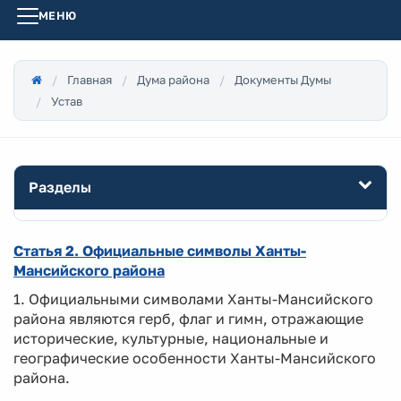
МЕНЮ
Главная
Дума района
Документы Думы
Устав
Разделы
Статья 2. Официальные символы Ханты-
Мансийского района
1. Официальными символами Ханты-Мансийского
района являются герб, флаг и гимн, отражающие
исторические, культурные, национальные и
географические особенности Ханты-Мансийского
района.