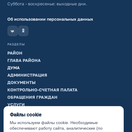
Суббота - воскресенье: выходные дни.
Об использовании персональных данных
РАЗДЕЛЫ
РАЙОН
ГЛАВА РАЙОНА
ДУМА
АДМИНИСТРАЦИЯ
ДОКУМЕНТЫ
КОНТРОЛЬНО-СЧЕТНАЯ ПАЛАТА
ОБРАЩЕНИЯ ГРАЖДАН
УСЛУГИ
ТИК
Файлы cookie
Мы используем файлы cookie. Необходимые
ИНФОРМАЦИЯ
обеспечивают работу сайта, аналитические (по
Законодательная карта