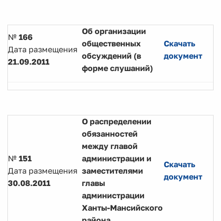
Об организации
№
166
общественных
Скачать
Дата размещения
обсуждений (в
документ
21.09.2011
форме слушаний)
О распределении
обязанностей
между главой
№
151
администрации и
Скачать
Дата размещения
заместителями
документ
30.08.2011
главы
администрации
Ханты-Мансийского
района