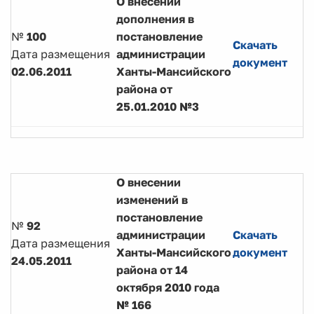
О внесении
дополнения в
№
100
постановление
Скачать
Дата размещения
администрации
документ
02.06.2011
Ханты-Мансийского
района от
25.01.2010 №3
О внесении
изменений в
постановление
№
92
администрации
Скачать
Дата размещения
Ханты-Мансийского
документ
24.05.2011
района от 14
октября 2010 года
№ 166