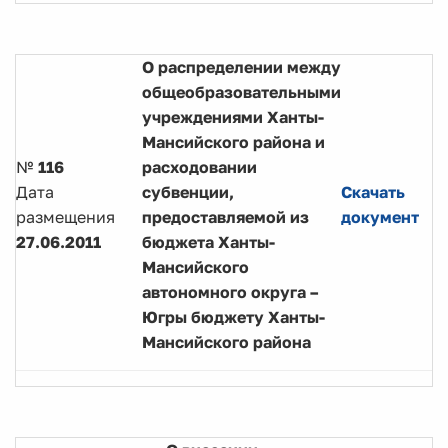
О распределении между
общеобразовательными
учреждениями Ханты-
Мансийского района и
№
116
расходовании
Дата
субвенции,
Скачать
размещения
предоставляемой из
документ
27.06.2011
бюджета Ханты-
Мансийского
автономного округа –
Югры бюджету Ханты-
Мансийского района