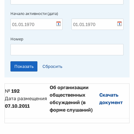
Начало активности (дата)
Номер
Об организации
№
192
общественных
Скачать
Дата размещения
обсуждений (в
документ
07.10.2011
форме слушаний)