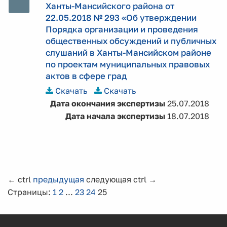
Ханты-Мансийского района от
22.05.2018 № 293 «Об утверждении
Порядка организации и проведения
общественных обсуждений и публичных
слушаний в Ханты-Мансийском районе
по проектам муниципальных правовых
актов в сфере град
Скачать
Скачать
Дата окончания экспертизы
25.07.2018
Дата начала экспертизы
18.07.2018
←
ctrl
предыдущая
следующая
ctrl
→
Страницы:
1
2
...
23
24
25