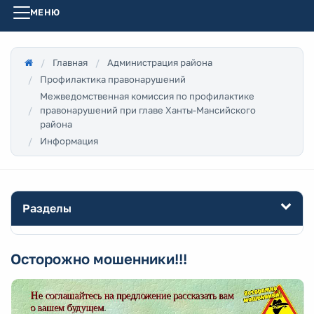
МЕНЮ
Главная
Администрация района
Профилактика правонарушений
Межведомственная комиссия по профилактике
правонарушений при главе Ханты-Мансийского
района
Информация
Разделы
Осторожно мошенники!!!