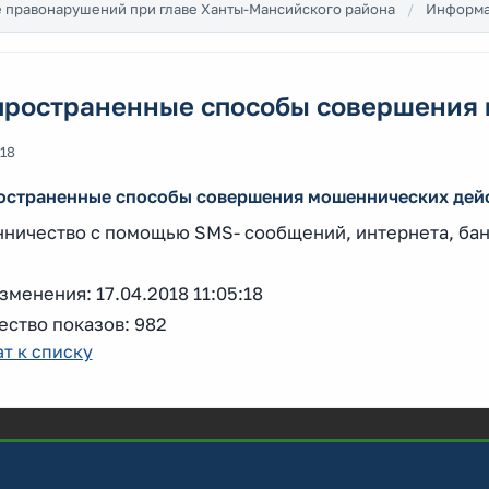
 правонарушений при главе Ханты-Мансийского района
Информ
пространенные способы совершения 
018
остраненные способы совершения мошеннических дей
ничество с помощью SMS- сообщений, интернета, бан
зменения: 17.04.2018 11:05:18
ество показов: 982
т к списку