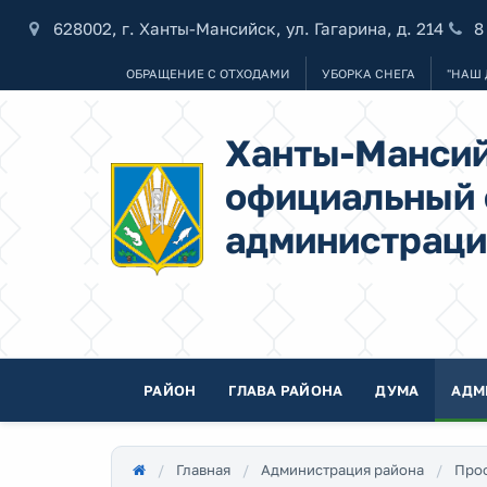
628002, г. Ханты-Мансийск, ул. Гагарина, д. 214
8
ОБРАЩЕНИЕ С ОТХОДАМИ
УБОРКА СНЕГА
"НАШ 
Ханты-Мансий
официальный 
администраци
РАЙОН
ГЛАВА РАЙОНА
ДУМА
АДМ
Главная
Администрация района
Про