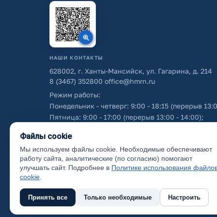
НАШИ КОНТАКТЫ
628002, г. Ханты-Мансийск, ул. Гагарина, д. 214
8 (3467) 352800
office@hmrn.ru
Режим работы:
Понедельник - четверг: 9:00 - 18:15 (перерыв 13:0
Пятница: 9:00 - 17:00 (перерыв 13:00 - 14:00);
Суббота - воскресенье: выходные дни.
Файлы cookie
Мы используем файлы cookie. Необходимые обеспечивают
Об использовании персональных данных
работу сайта, аналитические (по согласию) помогают
улучшать сайт. Подробнее в
Политике использования файло
cookie
.
Принять все
Только необходимые
Настроить
(с) 2017 Ханты-Мансийский район, официальный са