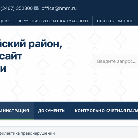
 (3467) 352800
office@hmrn.ru
ДОМ"
ПОРУЧЕНИЯ ГУБЕРНАТОРА ХМАО-ЮГРЫ
ОТКРЫТЫЕ ДАННЫЕ
ский район,
сайт
и
ИНИСТРАЦИЯ
ДОКУМЕНТЫ
КОНТРОЛЬНО-СЧЕТНАЯ ПАЛА
филактика правонарушений