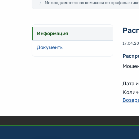
Межведомственная комиссия по профилактике
Рас
Информация
17.04.2
Документы
Распр
Мошен
Дата и
Колич
Возвра