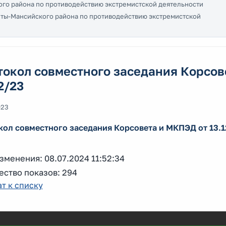
го района по противодействию экстремистской деятельности
ы-Мансийского района по противодействию экстремистской
окол совместного заседания Корсове
2/23
023
кол совместного заседания Корсовета и МКПЭД от 13.
зменения: 08.07.2024 11:52:34
ество показов: 294
т к списку