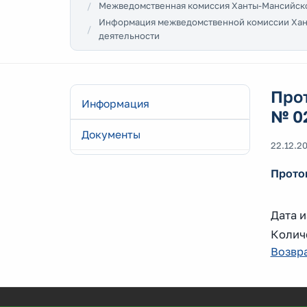
Межведомственная комиссия Ханты-Мансийско
Информация межведомственной комиссии Хант
деятельности
Прот
Информация
№ 0
Документы
22.12.2
Прото
Дата и
Колич
Возвра