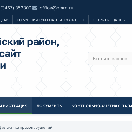
 (3467) 352800
office@hmrn.ru
ДОМ"
ПОРУЧЕНИЯ ГУБЕРНАТОРА ХМАО-ЮГРЫ
ОТКРЫТЫЕ ДАННЫЕ
ский район,
сайт
и
ИНИСТРАЦИЯ
ДОКУМЕНТЫ
КОНТРОЛЬНО-СЧЕТНАЯ ПАЛА
филактика правонарушений