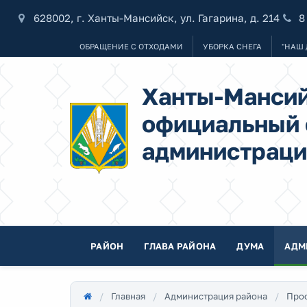
628002, г. Ханты-Мансийск, ул. Гагарина, д. 214
8
ОБРАЩЕНИЕ С ОТХОДАМИ
УБОРКА СНЕГА
"НАШ 
Ханты-Мансий
официальный 
администраци
РАЙОН
ГЛАВА РАЙОНА
ДУМА
АДМ
Главная
Администрация района
Про