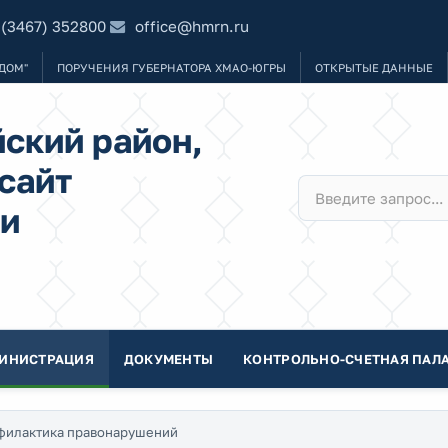
 (3467) 352800
office@hmrn.ru
ДОМ"
ПОРУЧЕНИЯ ГУБЕРНАТОРА ХМАО-ЮГРЫ
ОТКРЫТЫЕ ДАННЫЕ
ский район,
сайт
и
ИНИСТРАЦИЯ
ДОКУМЕНТЫ
КОНТРОЛЬНО-СЧЕТНАЯ ПАЛА
филактика правонарушений