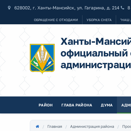
628002, г. Ханты-Мансийск, ул. Гагарина, д. 214
8
ОБРАЩЕНИЕ С ОТХОДАМИ
УБОРКА СНЕГА
"НАШ 
Ханты-Мансий
официальный 
администраци
РАЙОН
ГЛАВА РАЙОНА
ДУМА
АДМ
Главная
Администрация района
Про