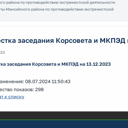
го района по противодействию экстремистской деятельности
ы-Мансийского района по противодействию экстремистской
стка заседания Корсовета и МКПЭД н
023
ка заседания Корсовета и МКПЭД на 13.12.2023
зменения: 08.07.2024 11:50:43
ество показов: 298
т к списку