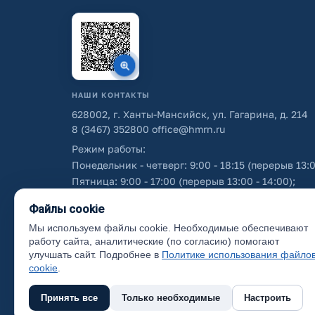
НАШИ КОНТАКТЫ
628002, г. Ханты-Мансийск, ул. Гагарина, д. 214
8 (3467) 352800
office@hmrn.ru
Режим работы:
Понедельник - четверг: 9:00 - 18:15 (перерыв 13:0
Пятница: 9:00 - 17:00 (перерыв 13:00 - 14:00);
Суббота - воскресенье: выходные дни.
Файлы cookie
Мы используем файлы cookie. Необходимые обеспечивают
Об использовании персональных данных
работу сайта, аналитические (по согласию) помогают
улучшать сайт. Подробнее в
Политике использования файло
cookie
.
Принять все
Только необходимые
Настроить
(с) 2017 Ханты-Мансийский район, официальный са