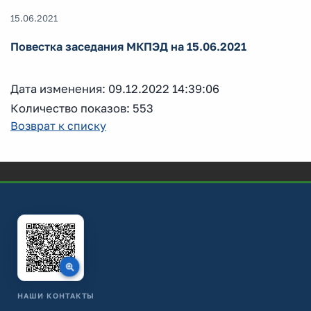
15.06.2021
Повестка заседания МКПЭД на 15.06.2021
Дата изменения: 09.12.2022 14:39:06
Количество показов: 553
Возврат к списку
НАШИ КОНТАКТЫ