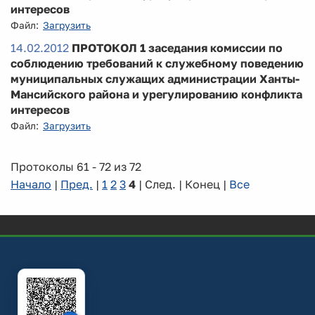
интересов
Файл:
Загрузить
14.02.2012
ПРОТОКОЛ 1 заседания комиссии по
соблюдению требований к служебному поведению
муниципальных служащих администрации Ханты-
Мансийского района и урегулированию конфликта
интересов
Файл:
Загрузить
Протоколы 61 - 72 из 72
Начало
|
Пред.
|
1
2
3
4
| След. | Конец
|
Все